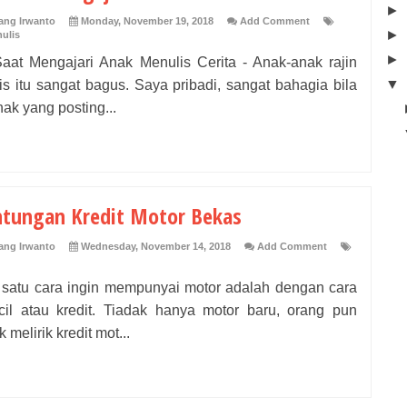
►
ng Irwanto
Monday, November 19, 2018
Add Comment
►
ulis
►
Saat Mengajari Anak Menulis Cerita - Anak-anak rajin
▼
s itu sangat bagus. Saya pribadi, sangat bahagia bila
ak yang posting...
tungan Kredit Motor Bekas
ng Irwanto
Wednesday, November 14, 2018
Add Comment
 satu cara ingin mempunyai motor adalah dengan cara
cil atau kredit. Tiadak hanya motor baru, orang pun
 melirik kredit mot...