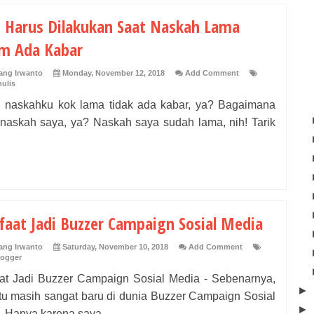
 Harus Dilakukan Saat Naskah Lama
m Ada Kabar
ng Irwanto
Monday, November 12, 2018
Add Comment
ulis
. naskahku kok lama tidak ada kabar, ya? Bagaimana
 naskah saya, ya? Naskah saya sudah lama, nih! Tarik
aat Jadi Buzzer Campaign Sosial Media
ng Irwanto
Saturday, November 10, 2018
Add Comment
logger
at Jadi Buzzer Campaign Sosial Media - Sebenarnya,
►
itu masih sangat baru di dunia Buzzer Campaign Sosial
►
 Hanya karena saya...