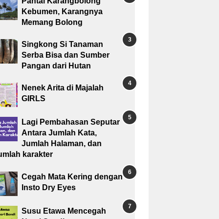
Pantai Karangbolong
Kebumen, Karangnya
Memang Bolong
Singkong Si Tanaman
Serba Bisa dan Sumber
Pangan dari Hutan
Nenek Arita di Majalah
GIRLS
Lagi Pembahasan Seputar
Antara Jumlah Kata,
Jumlah Halaman, dan
umlah karakter
Cegah Mata Kering dengan
Insto Dry Eyes
Susu Etawa Mencegah