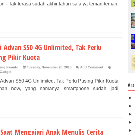
on - Tak terasa sudah akhir tahun saja ya teman-teman.
i Advan S50 4G Unlimited, Tak Perlu
ng Pikir Kuota
ng Irwanto
Tuesday, November 20, 2018
Add Comment
 Gadget
 Advan S50 4G Unlimited, Tak Perlu Pusing Pikir Kuota
Ars
man now, yang namanya smartphone sudah jadi
►
►
►
►
 Saat Mengajari Anak Menulis Cerita
►