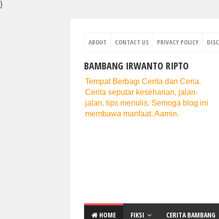
}
ABOUT
CONTACT US
PRIVACY POLICY
DIS
BAMBANG IRWANTO RIPTO
Tempat Berbagi Cerita dan Ceria.
Cerita seputar keseharian, jalan-
jalan, tips menulis. Semoga blog ini
membawa manfaat. Aamin.
HOME
FIKSI
CERITA BAMBANG