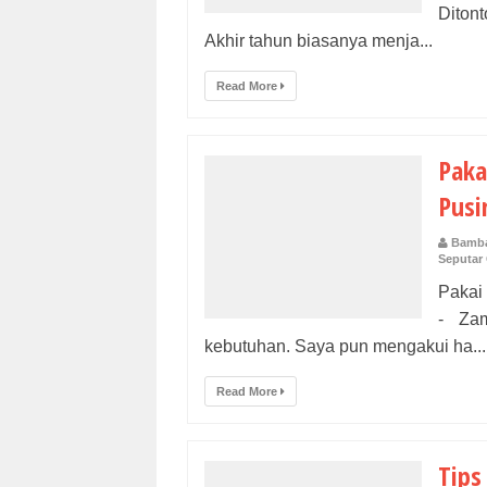
Ditont
Akhir tahun biasanya menja...
Read More
Paka
Pusi
Bamba
Seputar
Pakai
- Za
kebutuhan. Saya pun mengakui ha...
Read More
Tips