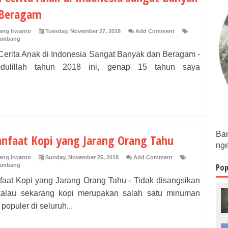
 Beragam
ng Irwanto
Tuesday, November 27, 2018
Add Comment
Bambang
Cerita Anak di Indonesia Sangat Banyak dan Beragam -
dulillah tahun 2018 ini, genap 15 tahun saya
Bam
nfaat Kopi yang Jarang Orang Tahu
nge
ng Irwanto
Sunday, November 25, 2018
Add Comment
Bambang
Pop
faat Kopi yang Jarang Orang Tahu - Tidak disangsikan
 kalau sekarang kopi merupakan salah satu minuman
 populer di seluruh...