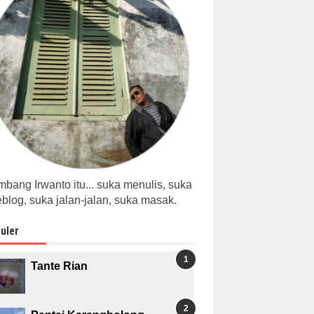
bang Irwanto itu... suka menulis, suka
blog, suka jalan-jalan, suka masak.
uler
Tante Rian