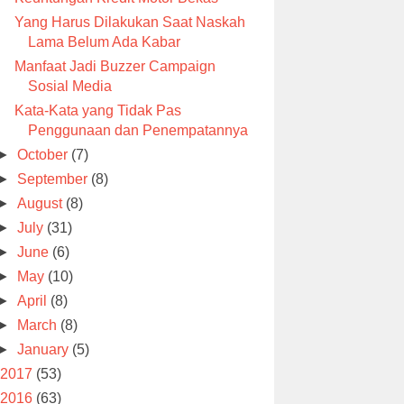
Yang Harus Dilakukan Saat Naskah
Lama Belum Ada Kabar
Manfaat Jadi Buzzer Campaign
Sosial Media
Kata-Kata yang Tidak Pas
Penggunaan dan Penempatannya
►
October
(7)
►
September
(8)
►
August
(8)
►
July
(31)
►
June
(6)
►
May
(10)
►
April
(8)
►
March
(8)
►
January
(5)
2017
(53)
2016
(63)