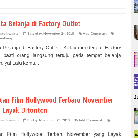
ta Belanja di Factory Outlet
ng Irwanto
Saturday, November 24, 2018
Add Comment
Bambang
a Belanja di Factory Outlet - Kalau mendengar Factory
t, pasti orang langsung tertuju pada tempat belanja
n, ya! Lalu kemu...
tan Film Hollywood Terbaru November
J
 Layak Ditonton
ng Irwanto
Friday, November 23, 2018
Add Comment
an Film Hollywood Terbaru November yang Layak