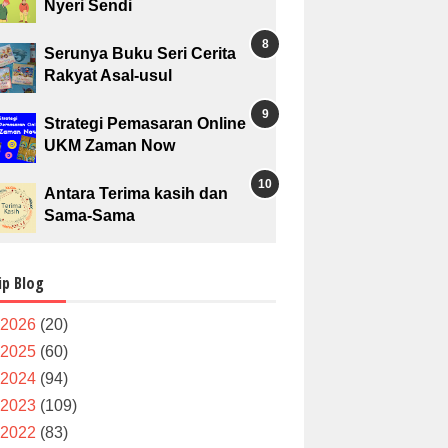
Nyeri Sendi
Serunya Buku Seri Cerita
Rakyat Asal-usul
Strategi Pemasaran Online
UKM Zaman Now
Antara Terima kasih dan
Sama-Sama
ip Blog
2026
(20)
2025
(60)
2024
(94)
2023
(109)
2022
(83)