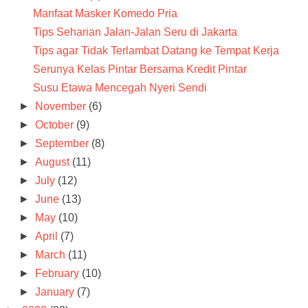
Manfaat Masker Komedo Pria
Tips Seharian Jalan-Jalan Seru di Jakarta
Tips agar Tidak Terlambat Datang ke Tempat Kerja
Serunya Kelas Pintar Bersama Kredit Pintar
Susu Etawa Mencegah Nyeri Sendi
►
November
(6)
►
October
(9)
►
September
(8)
►
August
(11)
►
July
(12)
►
June
(13)
►
May
(10)
►
April
(7)
►
March
(11)
►
February
(10)
►
January
(7)