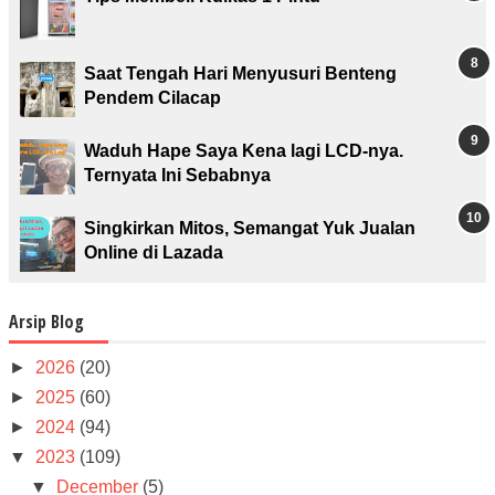
Saat Tengah Hari Menyusuri Benteng
Pendem Cilacap
Waduh Hape Saya Kena lagi LCD-nya.
Ternyata Ini Sebabnya
Singkirkan Mitos, Semangat Yuk Jualan
Online di Lazada
Arsip Blog
►
2026
(20)
►
2025
(60)
►
2024
(94)
▼
2023
(109)
▼
December
(5)