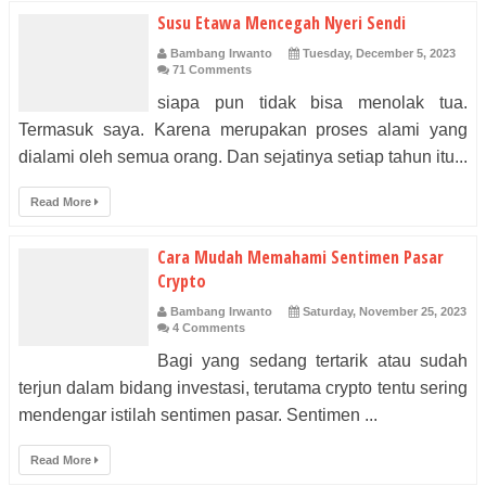
Susu Etawa Mencegah Nyeri Sendi
Bambang Irwanto
Tuesday, December 5, 2023
71 Comments
siapa pun tidak bisa menolak tua.
Termasuk saya. Karena merupakan proses alami yang
dialami oleh semua orang. Dan sejatinya setiap tahun itu...
Read More
Cara Mudah Memahami Sentimen Pasar
Crypto
Bambang Irwanto
Saturday, November 25, 2023
4 Comments
Bagi yang sedang tertarik atau sudah
terjun dalam bidang investasi, terutama crypto tentu sering
mendengar istilah sentimen pasar. Sentimen ...
Read More