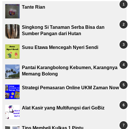
Tante Rian
Singkong Si Tanaman Serba Bisa dan
Sumber Pangan dari Hutan
Susu Etawa Mencegah Nyeri Sendi
Pantai Karangbolong Kebumen, Karangnya
Memang Bolong
Strategi Pemasaran Online UKM Zaman Now
Alat Kasir yang Multifungsi dari GoBiz
Tips Membeli Kulkas 1 Pintu