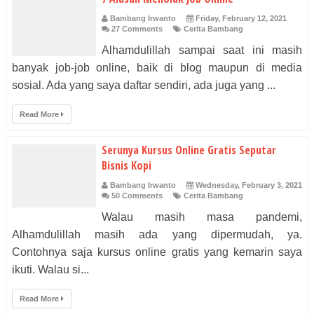
Bambang Irwanto
Friday, February 12, 2021
27 Comments
Cerita Bambang
Alhamdulillah sampai saat ini masih
banyak job-job online, baik di blog maupun di media
sosial. Ada yang saya daftar sendiri, ada juga yang ...
Read More
Serunya Kursus Online Gratis Seputar
Bisnis Kopi
Bambang Irwanto
Wednesday, February 3, 2021
50 Comments
Cerita Bambang
Walau masih masa pandemi,
Alhamdulillah masih ada yang dipermudah, ya.
Contohnya saja kursus online gratis yang kemarin saya
ikuti. Walau si...
Read More