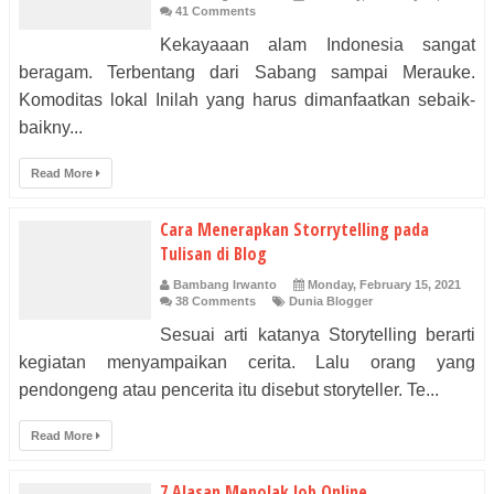
41 Comments
Kekayaaan alam Indonesia sangat
beragam. Terbentang dari Sabang sampai Merauke.
Komoditas lokal Inilah yang harus dimanfaatkan sebaik-
baikny...
Read More
Cara Menerapkan Storrytelling pada
Tulisan di Blog
Bambang Irwanto
Monday, February 15, 2021
38 Comments
Dunia Blogger
Sesuai arti katanya Storytelling berarti
kegiatan menyampaikan cerita. Lalu orang yang
pendongeng atau pencerita itu disebut storyteller. Te...
Read More
7 Alasan Menolak Job Online