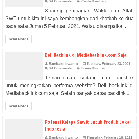
26 Comments
Cerita Bambang
Sharing pembagian Waktu dari Allah
SWT untuk kita ini saya kembangkan dari khotbah ke dua
pada salat Jumat 5 Februari 2021. Walau disampaika...
Read More
Beli Backlink di Mediabacklink.com Saja
Bambang Irwanto
Tuesday, February 23, 2021
20 Comments
Dunia Blogger
Teman-teman sedang cari backlink
untuk meningkatkan performa website? Beli backlink di
Mediabacklink.com saja. Selain banyak dapat backlink ...
Read More
Potensi Kelapa Sawit untuk Produk Lokal
Indonesia
Bambang Irwanto
Thursday, February 18, 2021