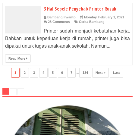
3 Hal Sepele Penyebab Printer Rusak
Bambang Irwanto
Monday, February 1, 2021
28 Comments
Cerita Bambang
Printer sudah menjadi kebutuhan kerja.
Bahkan untuk keperluan kerja di rumah, printer juga bisa
dipakai untuk tugas anak-anak sekolah. Namun...
Read More
1
2
3
4
5
6
7
...
134
Next »
Last