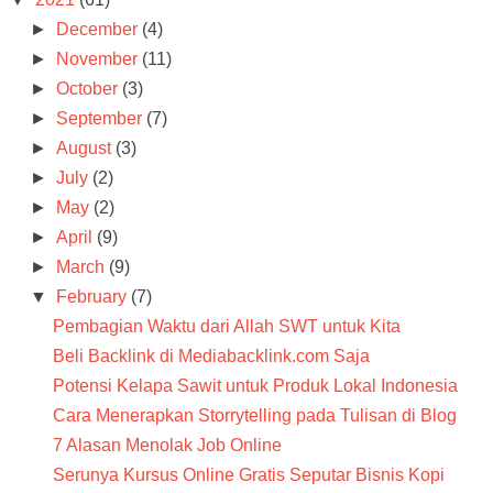
►
December
(4)
►
November
(11)
►
October
(3)
►
September
(7)
►
August
(3)
►
July
(2)
►
May
(2)
►
April
(9)
►
March
(9)
▼
February
(7)
Pembagian Waktu dari Allah SWT untuk Kita
Beli Backlink di Mediabacklink.com Saja
Potensi Kelapa Sawit untuk Produk Lokal Indonesia
Cara Menerapkan Storrytelling pada Tulisan di Blog
7 Alasan Menolak Job Online
Serunya Kursus Online Gratis Seputar Bisnis Kopi