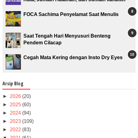
FOCA Sachima Penyelamat Saat Menulis
Saat Tengah Hari Menyusuri Benteng
Pendem Cilacap
Cegah Mata Kering dengan Insto Dry Eyes
Arsip Blog
►
2026
(20)
►
2025
(60)
►
2024
(94)
►
2023
(109)
►
2022
(83)
▼
2021
(61)