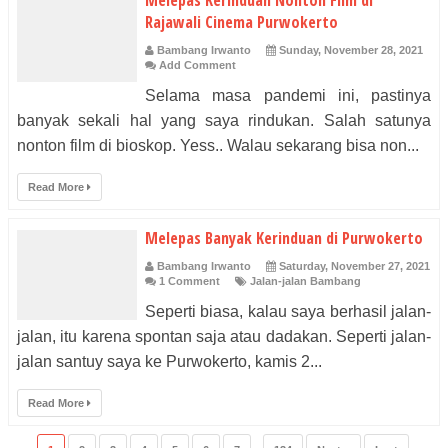
Melepas Kerinduan Nonton Film di
Rajawali Cinema Purwokerto
Bambang Irwanto
Sunday, November 28, 2021
Add Comment
Selama masa pandemi ini, pastinya
banyak sekali hal yang saya rindukan. Salah satunya
nonton film di bioskop. Yess.. Walau sekarang bisa non...
Read More
Melepas Banyak Kerinduan di Purwokerto
Bambang Irwanto
Saturday, November 27, 2021
1 Comment
Jalan-jalan Bambang
Seperti biasa, kalau saya berhasil jalan-
jalan, itu karena spontan saja atau dadakan. Seperti jalan-
jalan santuy saya ke Purwokerto, kamis 2...
Read More