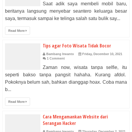
Saat adik saya membeli mobil baru,
beritanya langsung menyebar seantero keluarga besar
saya, termasuk sampai ke telinga salah satu bulik say...
Read More
Tips agar Foto Wisata Tidak Bocor
Bambang Irwanto
Friday, December 10, 2021
1 Comment
Zaman now, wisata tanpa selfie, itu
seperti bakso tanpa pangsit hahaha. Kurang afdol.
Pokoknya belum sah, bahkan dianggap hoax. Coba mana
b...
Read More
Cara Mengamankan Website dari
Serangan Hacker
Bambang Irwanto
Thursday, December 2, 2021