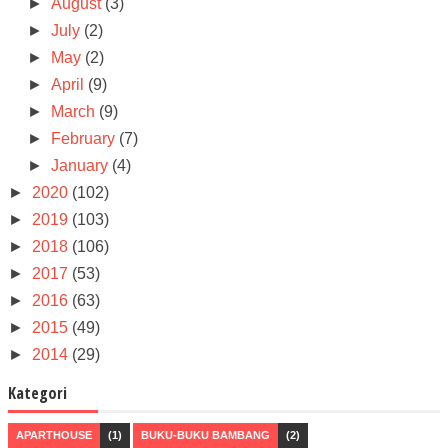
►
August
(3)
►
July
(2)
►
May
(2)
►
April
(9)
►
March
(9)
►
February
(7)
►
January
(4)
►
2020
(102)
►
2019
(103)
►
2018
(106)
►
2017
(53)
►
2016
(63)
►
2015
(49)
►
2014
(29)
Kategori
APARTHOUSE
(1)
BUKU-BUKU BAMBANG
(2)