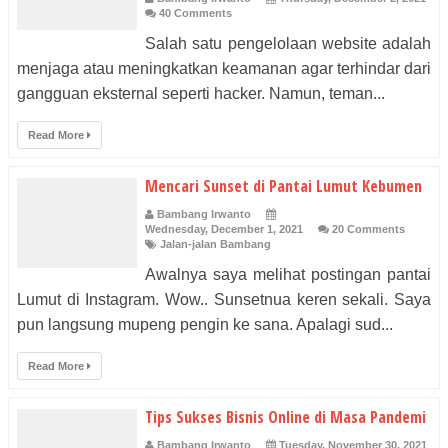
40 Comments
Salah satu pengelolaan website adalah
menjaga atau meningkatkan keamanan agar terhindar dari
gangguan eksternal seperti hacker. Namun, teman...
Read More
Mencari Sunset di Pantai Lumut Kebumen
Bambang Irwanto
Wednesday, December 1, 2021
20 Comments
Jalan-jalan Bambang
Awalnya saya melihat postingan pantai
Lumut di Instagram. Wow.. Sunsetnua keren sekali. Saya
pun langsung mupeng pengin ke sana. Apalagi sud...
Read More
Tips Sukses Bisnis Online di Masa Pandemi
Bambang Irwanto
Tuesday, November 30, 2021