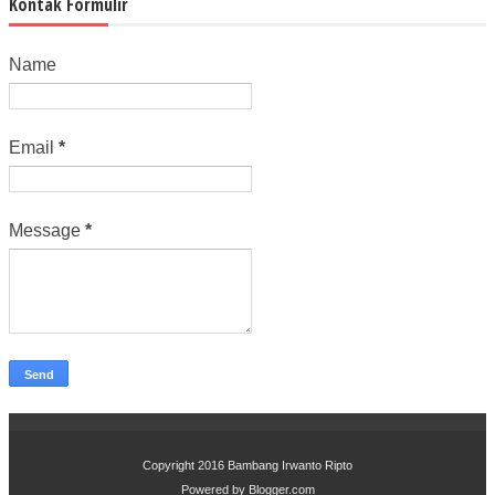
Kontak Formulir
Name
Email
*
Message
*
Copyright 2016
Bambang Irwanto Ripto
Powered by
Blogger.com