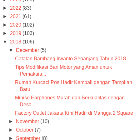
►
2022
(83)
►
2021
(61)
►
2020
(102)
►
2019
(103)
▼
2018
(106)
▼
December
(5)
Catatan Bambang Irwanto Sepanjang Tahun 2018
Tips Modifikasi Ban Motor yang Aman untuk
Pemakaia...
Rumah Kurcaci Pos Hadir Kembali dengan Tampilan
Baru
Miniso Earphones Murah dan Berkualitas dengan
Desa...
Factory Outlet Jakarta Kini Hadir di Mangga 2 Square
►
November
(10)
►
October
(7)
►
September
(8)