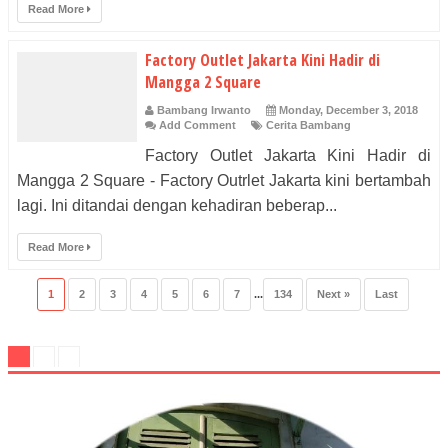
Read More
Factory Outlet Jakarta Kini Hadir di
Mangga 2 Square
Bambang Irwanto
Monday, December 3, 2018
Add Comment
Cerita Bambang
Factory Outlet Jakarta Kini Hadir di
Mangga 2 Square - Factory Outrlet Jakarta kini bertambah
lagi. Ini ditandai dengan kehadiran beberap...
Read More
1
2
3
4
5
6
7
...
134
Next »
Last