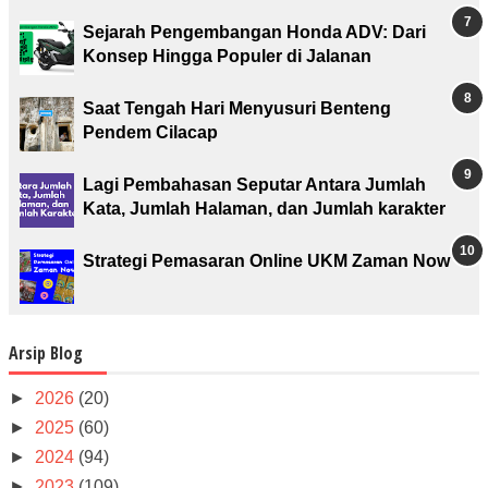
Sejarah Pengembangan Honda ADV: Dari
Konsep Hingga Populer di Jalanan
Saat Tengah Hari Menyusuri Benteng
Pendem Cilacap
Lagi Pembahasan Seputar Antara Jumlah
Kata, Jumlah Halaman, dan Jumlah karakter
Strategi Pemasaran Online UKM Zaman Now
Arsip Blog
►
2026
(20)
►
2025
(60)
►
2024
(94)
►
2023
(109)