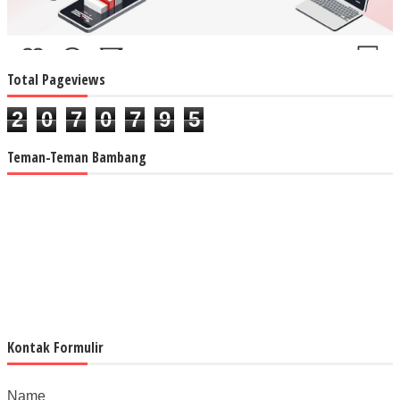
Total Pageviews
2
0
7
0
7
9
5
Teman-Teman Bambang
Kontak Formulir
Name