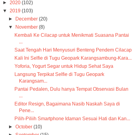
►
2020
(102)
▼
2019
(103)
►
December
(20)
▼
November
(8)
Kembali Ke Cilacap untuk Menikmati Suasana Pantai
...
Saat Tengah Hari Menyusuri Benteng Pendem Cilacap
Kali Ini Selfie di Tugu Geopark Karangsambung-Kara...
Yoforia, Yogurt Segar untuk Hidup Sehat Saya
Langsung Terpikat Selfie di Tugu Geopark
Karangsam...
Pantai Pedalen, Dulu hanya Tempat Observasi Bulan
...
Editor Resign, Bagaimana Nasib Naskah Saya di
Pene...
Pilih-Piliih Smartphone Idaman Sesuai Hati dan Kan...
►
October
(10)
►
September
(15)