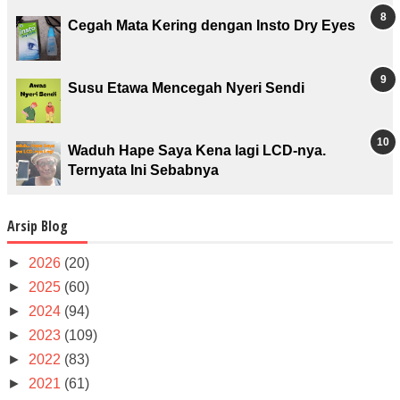
Cegah Mata Kering dengan Insto Dry Eyes
Susu Etawa Mencegah Nyeri Sendi
Waduh Hape Saya Kena lagi LCD-nya.
Ternyata Ini Sebabnya
Arsip Blog
►
2026
(20)
►
2025
(60)
►
2024
(94)
►
2023
(109)
►
2022
(83)
►
2021
(61)