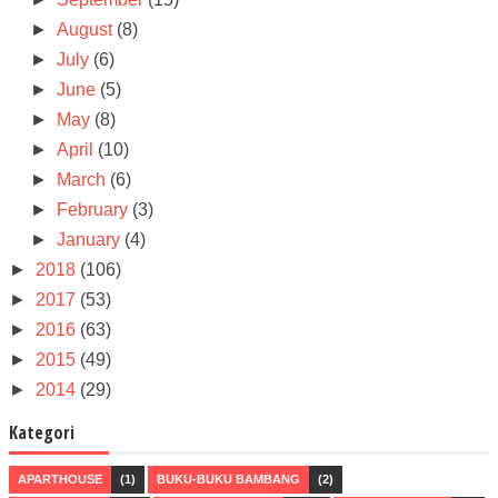
►
August
(8)
►
July
(6)
►
June
(5)
►
May
(8)
►
April
(10)
►
March
(6)
►
February
(3)
►
January
(4)
►
2018
(106)
►
2017
(53)
►
2016
(63)
►
2015
(49)
►
2014
(29)
Kategori
APARTHOUSE
(1)
BUKU-BUKU BAMBANG
(2)