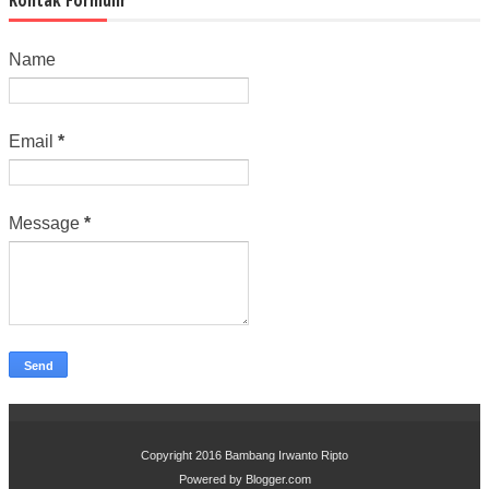
Name
Email
*
Message
*
Copyright 2016
Bambang Irwanto Ripto
Powered by
Blogger.com