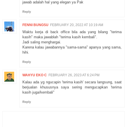
jawab adalah hal yang elegan ya Pak
Reply
FENNI BUNGSU
FEBRUARY 20, 2022 AT 10:19 AM
Waktu kerja di back office bila ada yang bilang "terima
kasih" maka jawablah "terima kasih kembali".
Jadi saling menghargai.
Karena kalau jawabannya "sama-sama" apanya yang sama,
hihi.
Reply
WAHYU EKO C
FEBRUARY 26, 2023 AT 6:24 PM
Kalau ada yg ngucapin 'terima kasih' secara langsung, saat
berjualan khususnya saya sering mengucapkan 'terima
kasih juga/kembali"
Reply