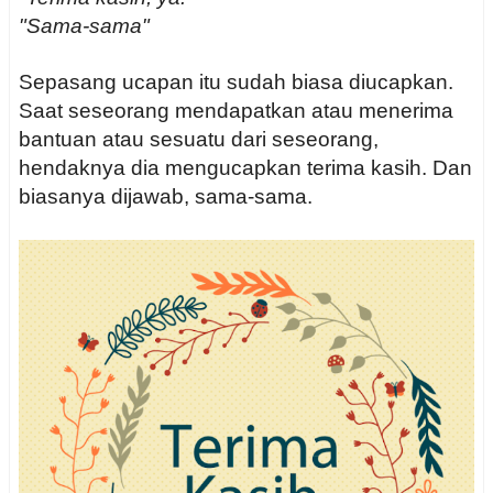
"Sama-sama"
Sepasang ucapan itu sudah biasa diucapkan.
Saat seseorang mendapatkan atau menerima
bantuan atau sesuatu dari seseorang,
hendaknya dia mengucapkan terima kasih. Dan
biasanya dijawab, sama-sama.