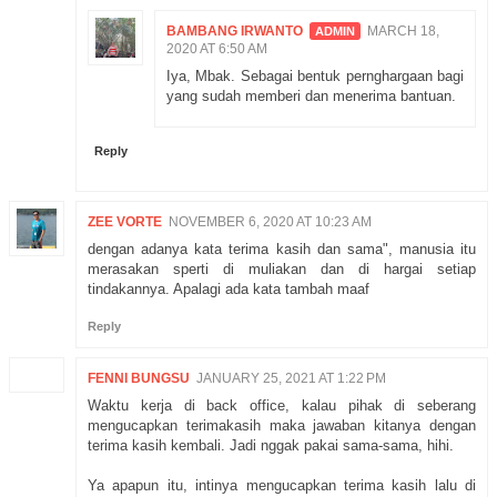
BAMBANG IRWANTO
MARCH 18,
2020 AT 6:50 AM
Iya, Mbak. Sebagai bentuk pernghargaan bagi
yang sudah memberi dan menerima bantuan.
Reply
ZEE VORTE
NOVEMBER 6, 2020 AT 10:23 AM
dengan adanya kata terima kasih dan sama", manusia itu
merasakan sperti di muliakan dan di hargai setiap
tindakannya. Apalagi ada kata tambah maaf
Reply
FENNI BUNGSU
JANUARY 25, 2021 AT 1:22 PM
Waktu kerja di back office, kalau pihak di seberang
mengucapkan terimakasih maka jawaban kitanya dengan
terima kasih kembali. Jadi nggak pakai sama-sama, hihi.
Ya apapun itu, intinya mengucapkan terima kasih lalu di