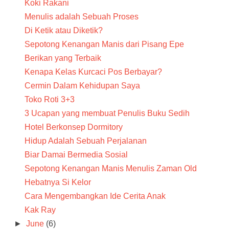
Koki Rakani
Menulis adalah Sebuah Proses
Di Ketik atau Diketik?
Sepotong Kenangan Manis dari Pisang Epe
Berikan yang Terbaik
Kenapa Kelas Kurcaci Pos Berbayar?
Cermin Dalam Kehidupan Saya
Toko Roti 3+3
3 Ucapan yang membuat Penulis Buku Sedih
Hotel Berkonsep Dormitory
Hidup Adalah Sebuah Perjalanan
Biar Damai Bermedia Sosial
Sepotong Kenangan Manis Menulis Zaman Old
Hebatnya Si Kelor
Cara Mengembangkan Ide Cerita Anak
Kak Ray
►
June
(6)