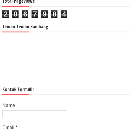
Total Pageviews
2
0
6
7
9
8
4
Teman-Teman Bambang
Kontak Formulir
Name
Email
*