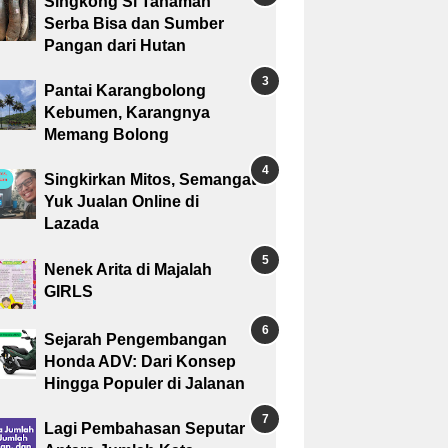
Singkong Si Tanaman
Serba Bisa dan Sumber
Pangan dari Hutan
Pantai Karangbolong
Kebumen, Karangnya
Memang Bolong
Singkirkan Mitos, Semangat
Yuk Jualan Online di
Lazada
Nenek Arita di Majalah
GIRLS
Sejarah Pengembangan
Honda ADV: Dari Konsep
Hingga Populer di Jalanan
Lagi Pembahasan Seputar