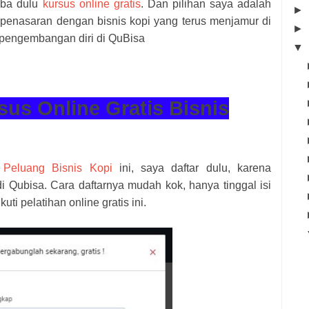
oba dulu
kursus online gratis
. Dan pilihan saya adalah
►
 penasaran dengan bisnis kopi yang terus menjamur di
►
r pengembangan diri di QuBisa
▼
sus Online Gratis Bisnis
e
Peluang Bisnis Kopi
ini, saya daftar dulu, karena
 Qubisa. Cara daftarnya mudah kok, hanya tinggal isi
kuti pelatihan online gratis ini.