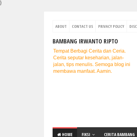
}
ABOUT
CONTACT US
PRIVACY POLICY
DIS
BAMBANG IRWANTO RIPTO
Tempat Berbagi Cerita dan Ceria.
Cerita seputar keseharian, jalan-
jalan, tips menulis. Semoga blog ini
membawa manfaat. Aamin.
HOME
FIKSI
CERITA BAMBANG