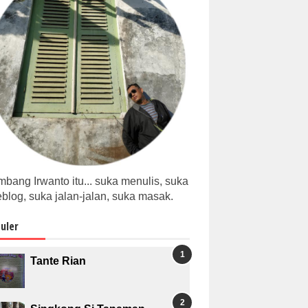
bang Irwanto itu... suka menulis, suka
blog, suka jalan-jalan, suka masak.
uler
Tante Rian