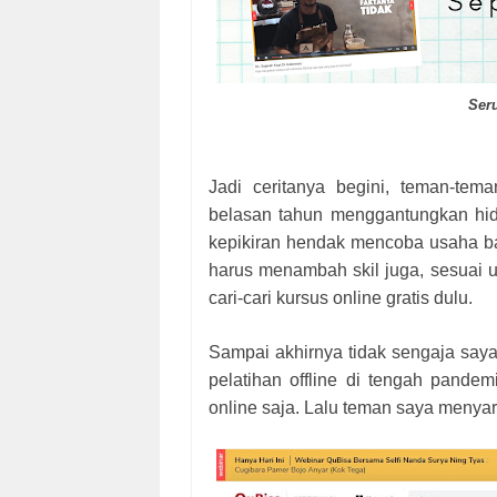
Ser
Jadi ceritanya begini, teman-te
belasan tahun menggantungkan hid
kepikiran hendak mencoba usaha ba
harus menambah skil juga, sesuai 
cari-cari kursus online gratis dulu.
Sampai akhirnya tidak sengaja saya
pelatihan offline di tengah pande
online saja. Lalu teman saya menya