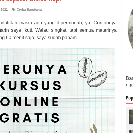
 2021
Cerita Bambang
dulillah masih ada yang dipermudah, ya. Contohnya
arin saya ikuti. Walau singkat, tapi semua materinya
ng 60 menit saja, saya sudah paham.
Bam
nge
Pop