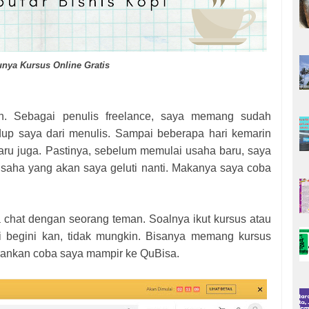
unya Kursus Online Gratis
man. Sebagai penulis freelance, saya memang sudah
up saya dari menulis. Sampai beberapa hari kemarin
ru juga. Pastinya, sebelum memulai usaha baru, saya
usaha yang akan saya geluti nanti. Makanya saya coba
 chat dengan seorang teman. Soalnya ikut kursus atau
mi begini kan, tidak mungkin. Bisanya memang kursus
rankan coba saya mampir ke QuBisa.