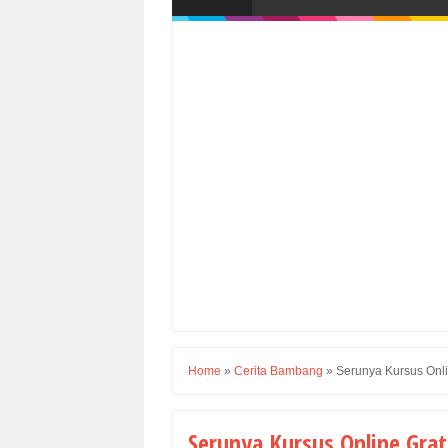
Home
»
Cerita Bambang
»
Serunya Kursus Onli
Serunya Kursus Online Grat