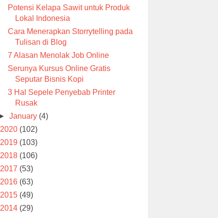
Potensi Kelapa Sawit untuk Produk
Lokal Indonesia
Cara Menerapkan Storrytelling pada
Tulisan di Blog
7 Alasan Menolak Job Online
Serunya Kursus Online Gratis
Seputar Bisnis Kopi
3 Hal Sepele Penyebab Printer
Rusak
►
January
(4)
2020
(102)
2019
(103)
2018
(106)
2017
(53)
2016
(63)
2015
(49)
2014
(29)