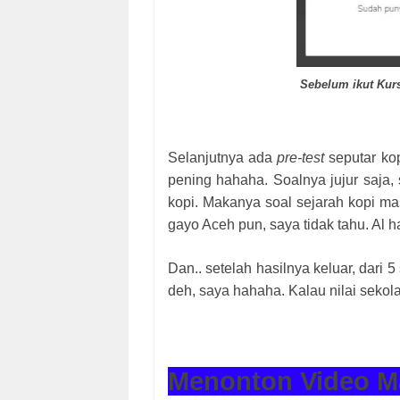
Sebelum ikut Kurs
Selanjutnya ada
pre-test
seputar kop
pening hahaha. Soalnya jujur saja
kopi. Makanya soal sejarah kopi mas
gayo Aceh pun, saya tidak tahu. Al 
Dan.. setelah hasilnya keluar, dari 
deh, saya hahaha. Kalau nilai sekol
Menonton Video Ma