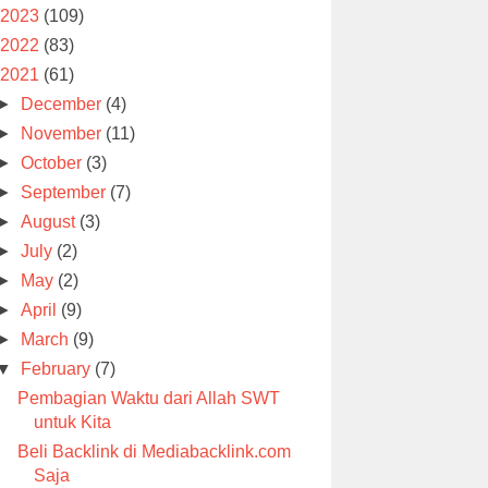
2023
(109)
2022
(83)
2021
(61)
►
December
(4)
►
November
(11)
►
October
(3)
►
September
(7)
►
August
(3)
►
July
(2)
►
May
(2)
►
April
(9)
►
March
(9)
▼
February
(7)
Pembagian Waktu dari Allah SWT
untuk Kita
Beli Backlink di Mediabacklink.com
Saja