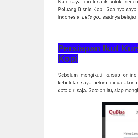
Nah, saya pun tertarik untuk menc
Peluang Bisnis Kopi. Soalnya saya
Indonesia.
Let's go
.. saatnya belaja
Persiapan Ikut Kur
Kopi
Sebelum mengikuti kursus onlin
kebetulan saya belum punya akun di
data diri saja. Setelah itu, siap mengi