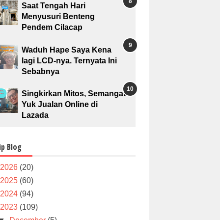
Saat Tengah Hari
Menyusuri Benteng
Pendem Cilacap
Waduh Hape Saya Kena
lagi LCD-nya. Ternyata Ini
Sebabnya
Singkirkan Mitos, Semangat
Yuk Jualan Online di
Lazada
ip Blog
2026
(20)
2025
(60)
2024
(94)
2023
(109)