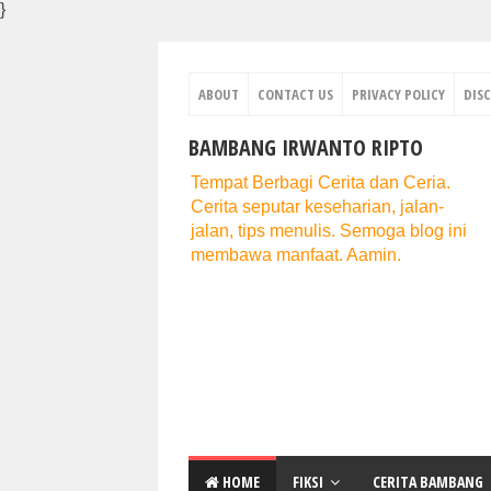
}
ABOUT
CONTACT US
PRIVACY POLICY
DIS
BAMBANG IRWANTO RIPTO
Tempat Berbagi Cerita dan Ceria.
Cerita seputar keseharian, jalan-
jalan, tips menulis. Semoga blog ini
membawa manfaat. Aamin.
HOME
FIKSI
CERITA BAMBANG