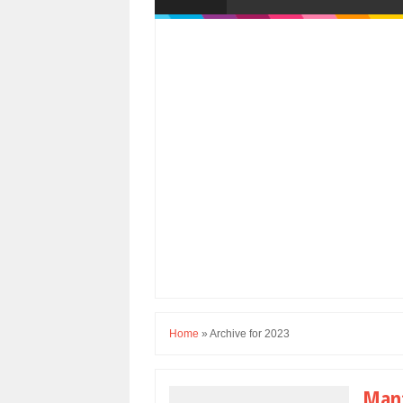
Home
»
Archive for 2023
Manf