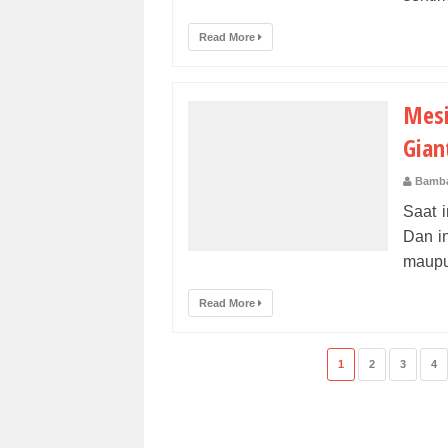
Read More
Mesi
Gian
Bamba
Saat 
Dan in
maupu
Read More
1
2
3
4