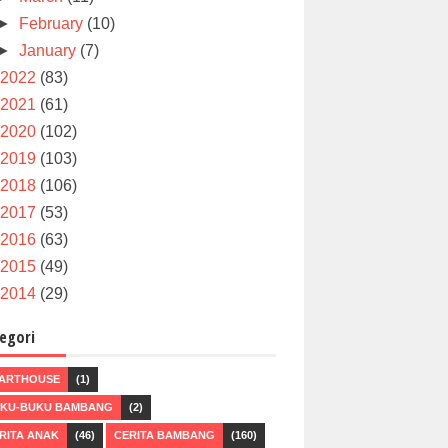
►
February
(10)
►
January
(7)
2022
(83)
2021
(61)
2020
(102)
2019
(103)
2018
(106)
2017
(53)
2016
(63)
2015
(49)
2014
(29)
egori
ARTHOUSE
(1)
KU-BUKU BAMBANG
(2)
RITA ANAK
(46)
CERITA BAMBANG
(160)