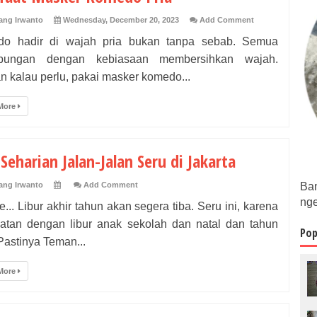
ng Irwanto
Wednesday, December 20, 2023
Add Comment
o hadir di wajah pria bukan tanpa sebab. Semua
ubungan dengan kebiasaan membersihkan wajah.
 kalau perlu, pakai masker komedo...
More
 Seharian Jalan-Jalan Seru di Jakarta
ng Irwanto
Add Comment
Bam
nge
... Libur akhir tahun akan segera tiba. Seru ini, karena
patan dengan libur anak sekolah dan natal dan tahun
Pop
Pastinya Teman...
More