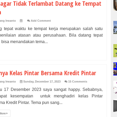
 agar Tidak Terlambat Datang ke Tempat
a
ng Irwanto
Add Comment
g tepat waktu ke tempat kerja merupakan salah satu
penilaian atasan atau perusahaan. Bila datang tepat
, bisa menandakan tema...
nya Kelas Pintar Bersama Kredit Pintar
ng Irwanto
Sunday, December 17, 2023
15 Comments
u 17 Desember 2023 saya sangat happy. Sebabnya,
pat kesempatan untuk menghadiri kelas Pintar
a Kredit Pintar. Tema pun sang...
More