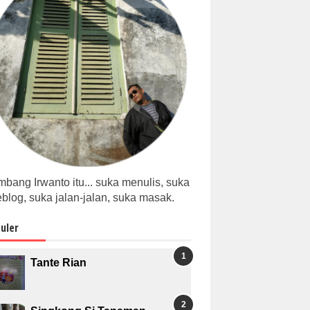
bang Irwanto itu... suka menulis, suka
blog, suka jalan-jalan, suka masak.
uler
Tante Rian