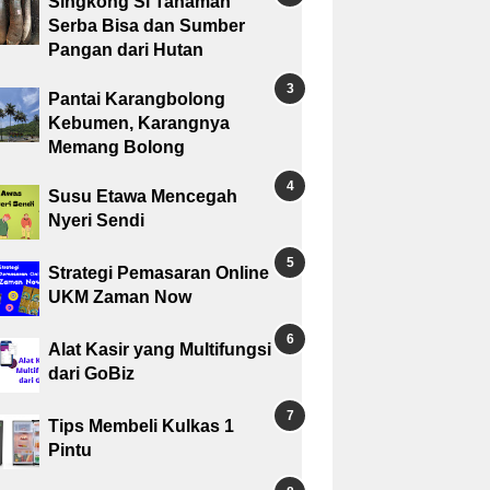
Singkong Si Tanaman
Serba Bisa dan Sumber
Pangan dari Hutan
Pantai Karangbolong
Kebumen, Karangnya
Memang Bolong
Susu Etawa Mencegah
Nyeri Sendi
Strategi Pemasaran Online
UKM Zaman Now
Alat Kasir yang Multifungsi
dari GoBiz
Tips Membeli Kulkas 1
Pintu