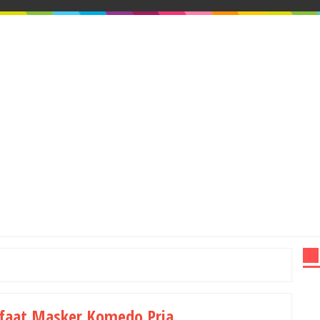
aat Masker Komedo Pria