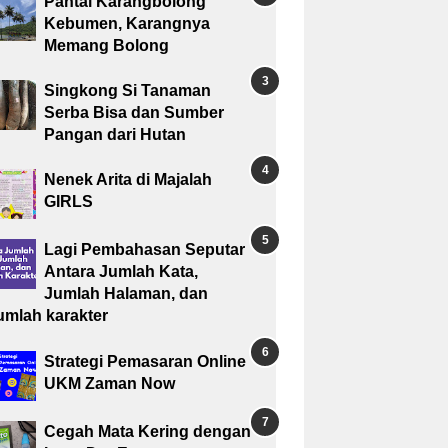
Pantai Karangbolong
Kebumen, Karangnya
Memang Bolong
Singkong Si Tanaman
Serba Bisa dan Sumber
Pangan dari Hutan
Nenek Arita di Majalah
GIRLS
Lagi Pembahasan Seputar
Antara Jumlah Kata,
Jumlah Halaman, dan
umlah karakter
Strategi Pemasaran Online
UKM Zaman Now
Cegah Mata Kering dengan