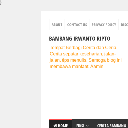
}
ABOUT
CONTACT US
PRIVACY POLICY
DIS
BAMBANG IRWANTO RIPTO
Tempat Berbagi Cerita dan Ceria.
Cerita seputar keseharian, jalan-
jalan, tips menulis. Semoga blog ini
membawa manfaat. Aamin.
HOME
FIKSI
CERITA BAMBANG