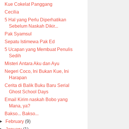
Kue Cokelat Panggang
Cecilia
5 Hal yang Perlu Diperhatikan
Sebelum Naskah Dikir...
Pak Syamsul
Sepatu Istimewa Pak Ed
5 Ucapan yang Membuat Penulis
Sedih
Misteri Antara Aku dan Ayu
Negeri Coco, Ini Bukan Kue, Ini
Harapan
Cerita di Balik Buku Baru Serial
Ghost School Days
Email Kirim naskah Bobo yang
Mana, ya?
Bakso... Bakso...
►
February
(9)