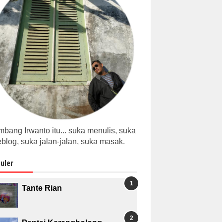
bang Irwanto itu... suka menulis, suka
blog, suka jalan-jalan, suka masak.
uler
Tante Rian