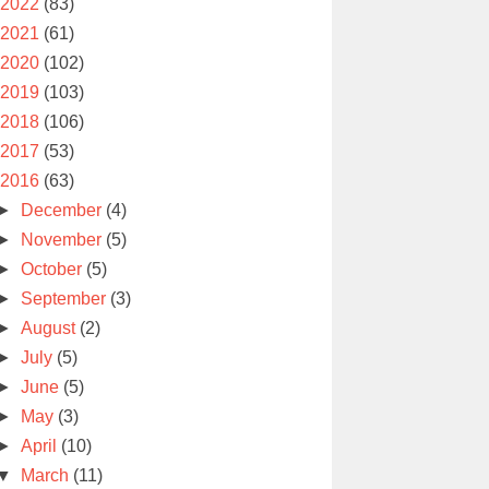
2022
(83)
2021
(61)
2020
(102)
2019
(103)
2018
(106)
2017
(53)
2016
(63)
►
December
(4)
►
November
(5)
►
October
(5)
►
September
(3)
►
August
(2)
►
July
(5)
►
June
(5)
►
May
(3)
►
April
(10)
▼
March
(11)