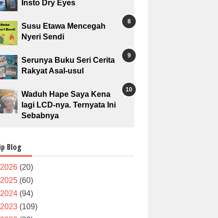
Insto Dry Eyes
Susu Etawa Mencegah
Nyeri Sendi
Serunya Buku Seri Cerita
Rakyat Asal-usul
Waduh Hape Saya Kena
lagi LCD-nya. Ternyata Ini
Sebabnya
ip Blog
2026
(20)
2025
(60)
2024
(94)
2023
(109)