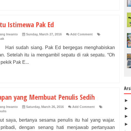
tu Istimewa Pak Ed
ng Irwanto
Sunday, March 27, 2016
Add Comment
nak
 sudah siang. Pak Ed bergegas menghabiskan
n. Setelah itu ia mengambil sepatu di rak sepatu. “Oh
” pekik Pak E...
Ars
apan yang Membuat Penulis Sedih
►
ng Irwanto
Saturday, March 26, 2016
Add Comment
►
ulis
►
ut saya, bertanya sesama penulis itu hal yang wajar.
►
pribadi, dengan senang hati menjawab pertanyaan