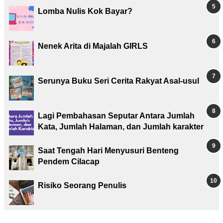
Lomba Nulis Kok Bayar?
Nenek Arita di Majalah GIRLS
Serunya Buku Seri Cerita Rakyat Asal-usul
Lagi Pembahasan Seputar Antara Jumlah
Kata, Jumlah Halaman, dan Jumlah karakter
Saat Tengah Hari Menyusuri Benteng
Pendem Cilacap
Risiko Seorang Penulis