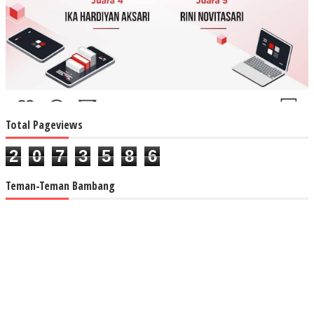
Total Pageviews
2
0
7
3
5
8
6
Teman-Teman Bambang