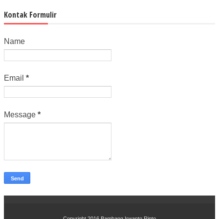
Kontak Formulir
Name
Email
*
Message
*
Copyright 2016
Bambang Irwanto Ripto