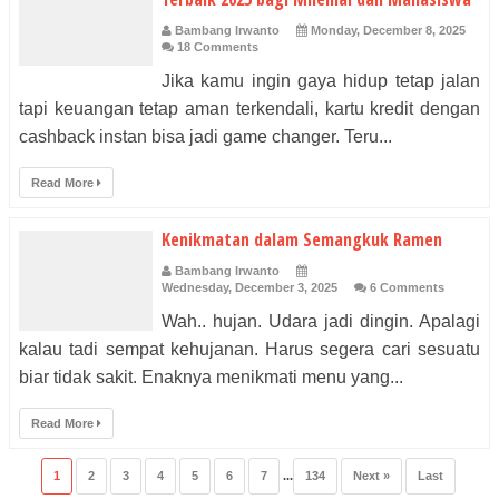
Bambang Irwanto
Monday, December 8, 2025
18 Comments
Jika kamu ingin gaya hidup tetap jalan
tapi keuangan tetap aman terkendali, kartu kredit dengan
cashback instan bisa jadi game changer. Teru...
Read More
Kenikmatan dalam Semangkuk Ramen
Bambang Irwanto
Wednesday, December 3, 2025
6 Comments
Wah.. hujan. Udara jadi dingin. Apalagi
kalau tadi sempat kehujanan. Harus segera cari sesuatu
biar tidak sakit. Enaknya menikmati menu yang...
Read More
1
2
3
4
5
6
7
...
134
Next »
Last