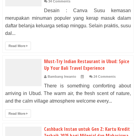
34 Comments
Desain : Canva Susu kemasan
merupakan minuman populer yang kerap masuk dalam
daftar belanja keluarga setiap minggu. Selain praktis, susu
dal...
Read More
Must-Try Indian Restaurant in Ubud: Spice
Up Your Bali Travel Experience
Bambang Irwanto
24 Comments
There is something comforting about
arriving in Ubud. The warm air, the fresh scent of nature,
and the calm village atmosphere welcome every...
Read More
Cashback Instan untuk Gen Z: Kartu Kredit
Terbaik 2025 bagi Milenial dan Mahasiswa