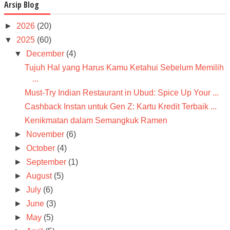
Arsip Blog
►
2026
(20)
▼
2025
(60)
▼
December
(4)
Tujuh Hal yang Harus Kamu Ketahui Sebelum Memilih
...
Must-Try Indian Restaurant in Ubud: Spice Up Your ...
Cashback Instan untuk Gen Z: Kartu Kredit Terbaik ...
Kenikmatan dalam Semangkuk Ramen
►
November
(6)
►
October
(4)
►
September
(1)
►
August
(5)
►
July
(6)
►
June
(3)
►
May
(5)