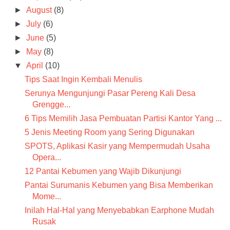
►
August
(8)
►
July
(6)
►
June
(5)
►
May
(8)
▼
April
(10)
Tips Saat Ingin Kembali Menulis
Serunya Mengunjungi Pasar Pereng Kali Desa
Grengge...
6 Tips Memilih Jasa Pembuatan Partisi Kantor Yang ...
5 Jenis Meeting Room yang Sering Digunakan
SPOTS, Aplikasi Kasir yang Mempermudah Usaha
Opera...
12 Pantai Kebumen yang Wajib Dikunjungi
Pantai Surumanis Kebumen yang Bisa Memberikan
Mome...
Inilah Hal-Hal yang Menyebabkan Earphone Mudah
Rusak