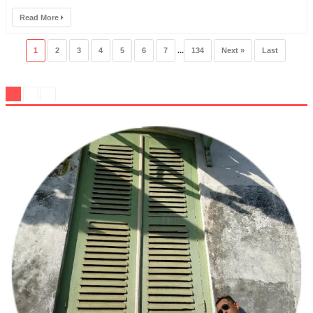
Read More
1
2
3
4
5
6
7
...
134
Next »
Last