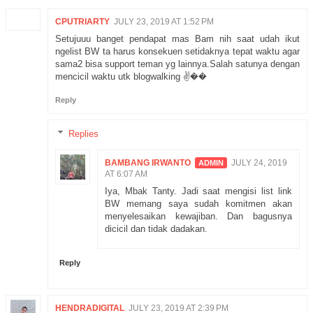
CPUTRIARTY
JULY 23, 2019 AT 1:52 PM
Setujuuu banget pendapat mas Bam nih saat udah ikut
ngelist BW ta harus konsekuen setidaknya tepat waktu agar
sama2 bisa support teman yg lainnya.Salah satunya dengan
mencicil waktu utk blogwalking ✌��
Reply
Replies
BAMBANG IRWANTO
JULY 24, 2019
AT 6:07 AM
Iya, Mbak Tanty. Jadi saat mengisi list link
BW memang saya sudah komitmen akan
menyelesaikan kewajiban. Dan bagusnya
dicicil dan tidak dadakan.
Reply
HENDRADIGITAL
JULY 23, 2019 AT 2:39 PM