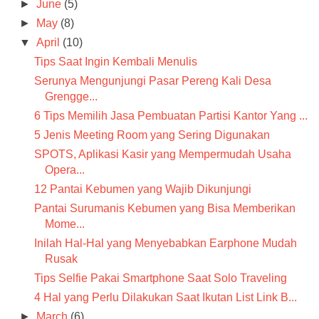
►
June
(5)
►
May
(8)
▼
April
(10)
Tips Saat Ingin Kembali Menulis
Serunya Mengunjungi Pasar Pereng Kali Desa
Grengge...
6 Tips Memilih Jasa Pembuatan Partisi Kantor Yang ...
5 Jenis Meeting Room yang Sering Digunakan
SPOTS, Aplikasi Kasir yang Mempermudah Usaha
Opera...
12 Pantai Kebumen yang Wajib Dikunjungi
Pantai Surumanis Kebumen yang Bisa Memberikan
Mome...
Inilah Hal-Hal yang Menyebabkan Earphone Mudah
Rusak
Tips Selfie Pakai Smartphone Saat Solo Traveling
4 Hal yang Perlu Dilakukan Saat Ikutan List Link B...
►
March
(6)