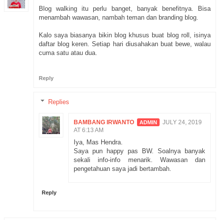
Blog walking itu perlu banget, banyak benefitnya. Bisa
menambah wawasan, nambah teman dan branding blog.
Kalo saya biasanya bikin blog khusus buat blog roll, isinya
daftar blog keren. Setiap hari diusahakan buat bewe, walau
cuma satu atau dua.
Reply
Replies
BAMBANG IRWANTO
JULY 24, 2019
AT 6:13 AM
Iya, Mas Hendra.
Saya pun happy pas BW. Soalnya banyak
sekali info-info menarik. Wawasan dan
pengetahuan saya jadi bertambah.
Reply