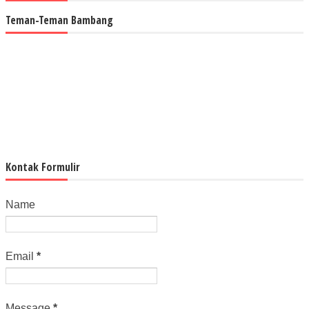
Teman-Teman Bambang
Kontak Formulir
Name
Email
*
Message
*