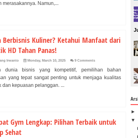
h merasakannya. Namun,...
J
 Berbisnis Kuliner? Ketahui Manfaat dari
tik HD Tahan Panas!
ng Irwanto
Monday, March 10, 2025
9 Comments
 dunia bisnis yang kompetitif, pemilihan bahan
an yang tepat sangat penting untuk menjaga kualitas
 dan kepuasan pelanggan. ...
Ars
►
at Gym Lengkap: Pilihan Terbaik untuk
▼
p Sehat