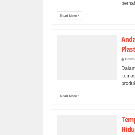
perna
Read More
Anda
Plas
Bamba
Dalam
kemas
produk
Read More
Temp
Hidu