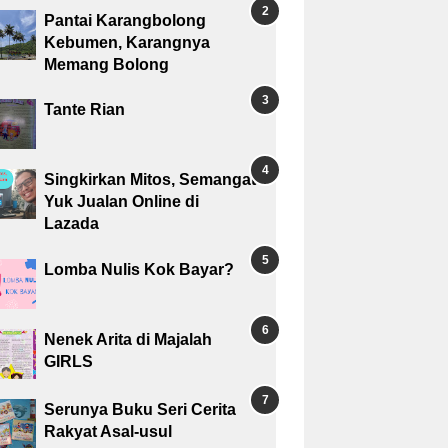
Pantai Karangbolong
Kebumen, Karangnya
Memang Bolong
Tante Rian
Singkirkan Mitos, Semangat
Yuk Jualan Online di
Lazada
Lomba Nulis Kok Bayar?
Nenek Arita di Majalah
GIRLS
Serunya Buku Seri Cerita
Rakyat Asal-usul