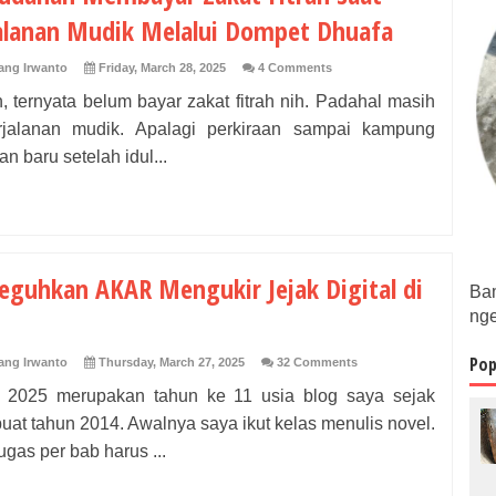
alanan Mudik Melalui Dompet Dhuafa
ng Irwanto
Friday, March 28, 2025
4 Comments
 ternyata belum bayar zakat fitrah nih. Padahal masih
rjalanan mudik. Apalagi perkiraan sampai kampung
n baru setelah idul...
guhkan AKAR Mengukir Jejak Digital di
Bam
nge
Pop
ng Irwanto
Thursday, March 27, 2025
32 Comments
 2025 merupakan tahun ke 11 usia blog saya sejak
uat tahun 2014. Awalnya saya ikut kelas menulis novel.
ugas per bab harus ...