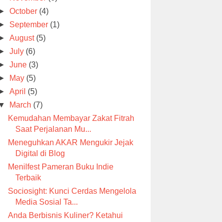
►
October
(4)
►
September
(1)
►
August
(5)
►
July
(6)
►
June
(3)
►
May
(5)
►
April
(5)
▼
March
(7)
Kemudahan Membayar Zakat Fitrah
Saat Perjalanan Mu...
Meneguhkan AKAR Mengukir Jejak
Digital di Blog
Menilfest Pameran Buku Indie
Terbaik
Sociosight: Kunci Cerdas Mengelola
Media Sosial Ta...
Anda Berbisnis Kuliner? Ketahui