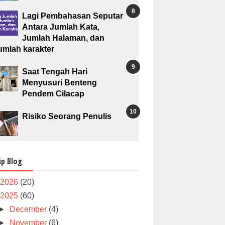
Lagi Pembahasan Seputar
Antara Jumlah Kata,
Jumlah Halaman, dan
umlah karakter
Saat Tengah Hari
Menyusuri Benteng
Pendem Cilacap
Risiko Seorang Penulis
ip Blog
2026
(20)
2025
(60)
►
December
(4)
►
November
(6)