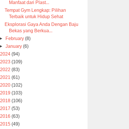
Manfaat dari Plast...
Tempat Gym Lengkap: Pilihan
Terbaik untuk Hidup Sehat
Eksplorasi Gaya Anda Dengan Baju
Bekas yang Berkua...
►
February
(8)
►
January
(6)
2024
(94)
2023
(109)
2022
(83)
2021
(61)
2020
(102)
2019
(103)
2018
(106)
2017
(53)
2016
(63)
2015
(49)