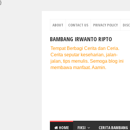
}
ABOUT
CONTACT US
PRIVACY POLICY
DIS
BAMBANG IRWANTO RIPTO
Tempat Berbagi Cerita dan Ceria.
Cerita seputar keseharian, jalan-
jalan, tips menulis. Semoga blog ini
membawa manfaat. Aamin.
HOME
FIKSI
CERITA BAMBANG