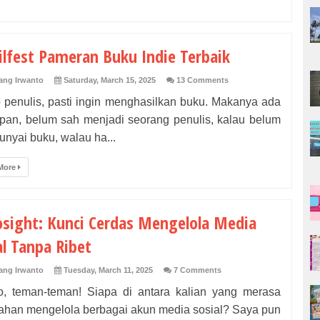
lfest Pameran Buku Indie Terbaik
ng Irwanto
Saturday, March 15, 2025
13 Comments
p penulis, pasti ingin menghasilkan buku. Makanya ada
pan, belum sah menjadi seorang penulis, kalau belum
nyai buku, walau ha...
More
osight: Kunci Cerdas Mengelola Media
al Tanpa Ribet
ng Irwanto
Tuesday, March 11, 2025
7 Comments
 teman-teman! Siapa di antara kalian yang merasa
ahan mengelola berbagai akun media sosial? Saya pun