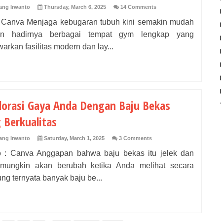
ng Irwanto
Thursday, March 6, 2025
14 Comments
: Canva Menjaga kebugaran tubuh kini semakin mudah
an hadirnya berbagai tempat gym lengkap yang
rkan fasilitas modern dan lay...
lorasi Gaya Anda Dengan Baju Bekas
 Berkualitas
ng Irwanto
Saturday, March 1, 2025
3 Comments
: Canva Anggapan bahwa baju bekas itu jelek dan
mungkin akan berubah ketika Anda melihat secara
ng ternyata banyak baju be...