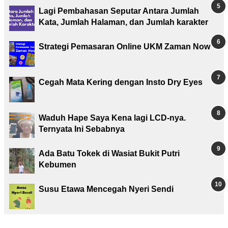
Lagi Pembahasan Seputar Antara Jumlah
Kata, Jumlah Halaman, dan Jumlah karakter
Strategi Pemasaran Online UKM Zaman Now
Cegah Mata Kering dengan Insto Dry Eyes
Waduh Hape Saya Kena lagi LCD-nya.
Ternyata Ini Sebabnya
Ada Batu Tokek di Wasiat Bukit Putri
Kebumen
Susu Etawa Mencegah Nyeri Sendi