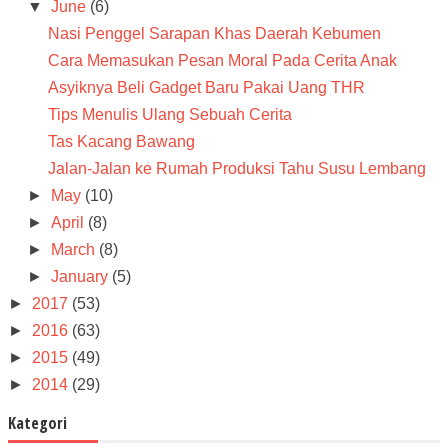
▼
June
(6)
Nasi Penggel Sarapan Khas Daerah Kebumen
Cara Memasukan Pesan Moral Pada Cerita Anak
Asyiknya Beli Gadget Baru Pakai Uang THR
Tips Menulis Ulang Sebuah Cerita
Tas Kacang Bawang
Jalan-Jalan ke Rumah Produksi Tahu Susu Lembang
►
May
(10)
►
April
(8)
►
March
(8)
►
January
(5)
►
2017
(53)
►
2016
(63)
►
2015
(49)
►
2014
(29)
Kategori