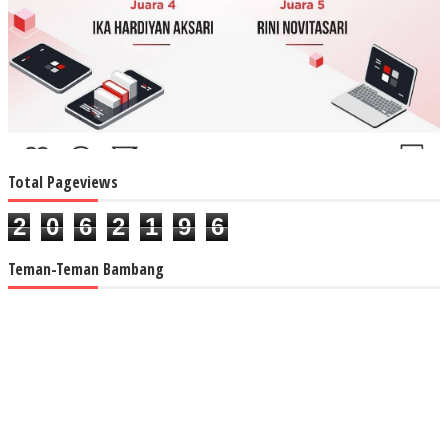
Total Pageviews
2
0
6
2
1
9
6
Teman-Teman Bambang