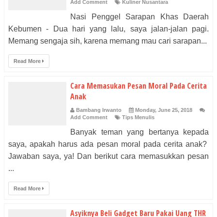
Add Comment
Kuliner Nusantara
Nasi Penggel Sarapan Khas Daerah
Kebumen - Dua hari yang lalu, saya jalan-jalan pagi.
Memang sengaja sih, karena memang mau cari sarapan...
Read More
Cara Memasukan Pesan Moral Pada Cerita
Anak
Bambang Irwanto
Monday, June 25, 2018
Add Comment
Tips Menulis
Banyak teman yang bertanya kepada
saya, apakah harus ada pesan moral pada cerita anak?
Jawaban saya, ya! Dan berikut cara memasukkan pesan
...
Read More
Asyiknya Beli Gadget Baru Pakai Uang THR