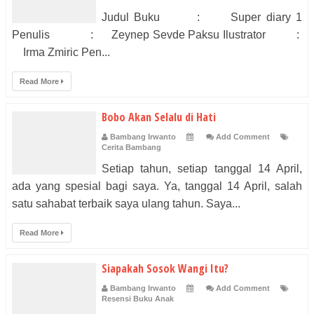
Judul Buku : Super diary 1
Penulis : Zeynep Sevde Paksu Ilustrator :
Irma Zmiric Pen...
Read More
Bobo Akan Selalu di Hati
Bambang Irwanto
Add Comment
Cerita Bambang
Setiap tahun, setiap tanggal 14 April,
ada yang spesial bagi saya. Ya, tanggal 14 April, salah
satu sahabat terbaik saya ulang tahun. Saya...
Read More
Siapakah Sosok Wangi Itu?
Bambang Irwanto
Add Comment
Resensi Buku Anak