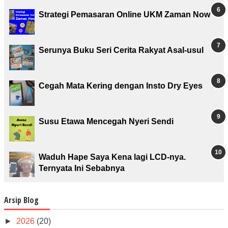
Strategi Pemasaran Online UKM Zaman Now
Serunya Buku Seri Cerita Rakyat Asal-usul
Cegah Mata Kering dengan Insto Dry Eyes
Susu Etawa Mencegah Nyeri Sendi
Waduh Hape Saya Kena lagi LCD-nya.
Ternyata Ini Sebabnya
Arsip Blog
►
2026
(20)