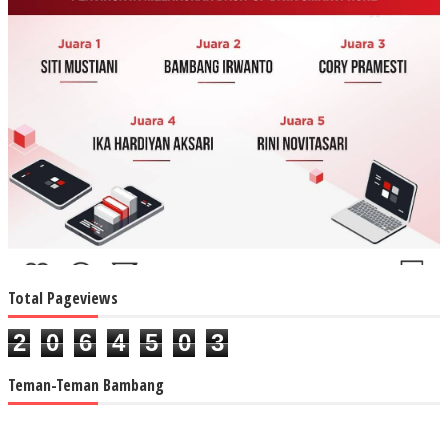
Total Pageviews
2
0
6
4
5
0
3
Teman-Teman Bambang