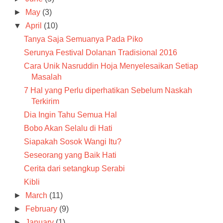
►
May
(3)
▼
April
(10)
Tanya Saja Semuanya Pada Piko
Serunya Festival Dolanan Tradisional 2016
Cara Unik Nasruddin Hoja Menyelesaikan Setiap
Masalah
7 Hal yang Perlu diperhatikan Sebelum Naskah
Terkirim
Dia Ingin Tahu Semua Hal
Bobo Akan Selalu di Hati
Siapakah Sosok Wangi Itu?
Seseorang yang Baik Hati
Cerita dari setangkup Serabi
Kibli
►
March
(11)
►
February
(9)
►
January
(1)