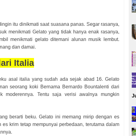
in itu dinikmati saat suasana panas. Segar rasanya,
asuk menikmati Gelato yang tidak hanya enak rasanya,
ambil menikmati gelato ditemani alunan musik lembut.
tenang dan damai.
ri Italia
u asal italia yang sudah ada sejak abad 16. Gelato
denan seorang koki Bernama Bernardo Bountalenti dari
k moderennya. Tentu saja verisi awalnya mungkin
J
ang berarti beku. Gelato ini memang mirip dengan es
dan es krim tetap mempunyai perbedaan, terutama dalam
annya.