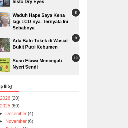
Insto Dry Eyes
Waduh Hape Saya Kena
lagi LCD-nya. Ternyata Ini
Sebabnya
Ada Batu Tokek di Wasiat
Bukit Putri Kebumen
Susu Etawa Mencegah
Nyeri Sendi
ip Blog
2026
(20)
2025
(60)
►
December
(4)
►
November
(6)