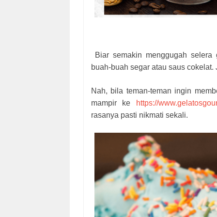
Biar semakin menggugah selera ge
buah-buah segar atau saus cokelat.
Nah, bila teman-teman ingin membe
mampir ke
https://www.gelatosgou
rasanya pasti nikmati sekali.