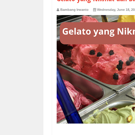
Bambang Irwanto
Wednesday, June 18, 20