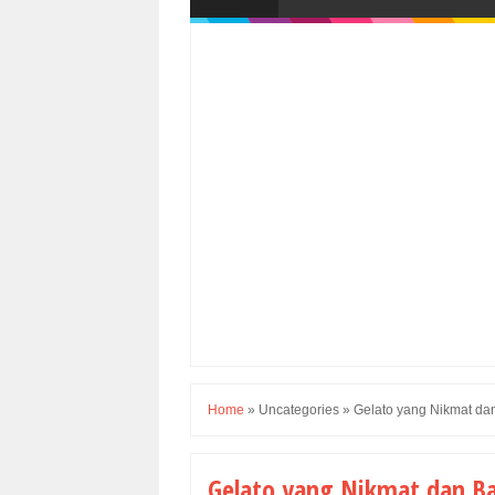
Home
»
Uncategories
»
Gelato yang Nikmat da
Gelato yang Nikmat dan B