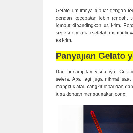
Gelato umumnya dibuat dengan leb
dengan kecepatan lebih rendah, s
lembut dibandingkan es krim. Pe
segera dinikmati setelah membelinya
es krim.
Panyajian Gelato 
Dari penampilan visualnya, Gelat
selera. Apa lagi juga nikmat saa
mangkuk atau cangkir lebar dan dang
juga dengan menggunakan cone.