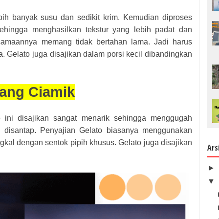
ih banyak susu dan sedikit krim. Kemudian diproses
ehingga menghasilkan tekstur yang lebih padat dan
rsamaannya memang tidak bertahan lama. Jadi harus
. Gelato juga disajikan dalam porsi kecil dibandingkan
yang Ciamik
o ini disajikan sangat menarik sehingga menggugah
t disantap. Penyajian Gelato biasanya menggunakan
kal dengan sentok pipih khusus. Gelato juga disajikan
Ars
►
▼