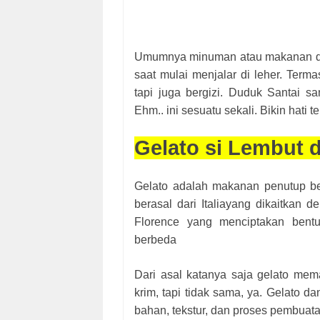
Umumnya minuman atau makanan ding
saat mulai menjalar di leher. Term
tapi juga bergizi. Duduk Santai s
Ehm.. ini sesuatu sekali. Bikin hati 
Gelato si Lembut da
Gelato adalah makanan penutup bek
berasal dari Italiayang dikaitkan 
Florence yang menciptakan bentu
berbeda
Dari asal katanya saja gelato mem
krim, tapi tidak sama, ya. Gelato 
bahan, tekstur, dan proses pembuat