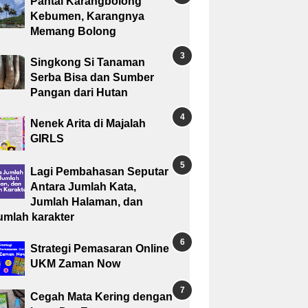
Pantai Karangbolong
Kebumen, Karangnya
Memang Bolong
Singkong Si Tanaman
Serba Bisa dan Sumber
Pangan dari Hutan
Nenek Arita di Majalah
GIRLS
Lagi Pembahasan Seputar
Antara Jumlah Kata,
Jumlah Halaman, dan
umlah karakter
Strategi Pemasaran Online
UKM Zaman Now
Cegah Mata Kering dengan