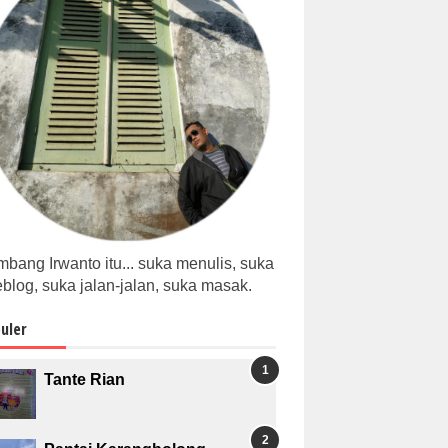
bang Irwanto itu... suka menulis, suka
blog, suka jalan-jalan, suka masak.
uler
Tante Rian