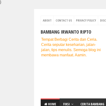
}
ABOUT
CONTACT US
PRIVACY POLICY
DIS
BAMBANG IRWANTO RIPTO
Tempat Berbagi Cerita dan Ceria.
Cerita seputar keseharian, jalan-
jalan, tips menulis. Semoga blog ini
membawa manfaat. Aamin.
HOME
FIKSI
CERITA BAMBANG