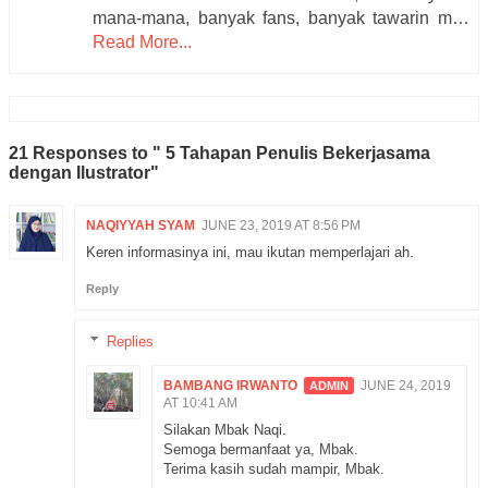
mana-mana, banyak fans, banyak tawarin m…
Read More...
21 Responses to " 5 Tahapan Penulis Bekerjasama
dengan Ilustrator"
NAQIYYAH SYAM
JUNE 23, 2019 AT 8:56 PM
Keren informasinya ini, mau ikutan memperlajari ah.
Reply
Replies
BAMBANG IRWANTO
JUNE 24, 2019
AT 10:41 AM
Silakan Mbak Naqi.
Semoga bermanfaat ya, Mbak.
Terima kasih sudah mampir, Mbak.