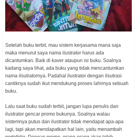
Setelah buku terbit, mau sistem kerjasama mana saja
maka menurut saya nama ilustrator harus ada
dicantumkan. Baik di kaver ataupun isi buku. Soalnya
kadang saya lihat, ada buku yang tidak mencantumkan
nama ilsutratornya. Padahal ilustrator dengan ilsutrasi
cantiknya sudah ikut mendukung proses lahirnya sebuah
buku.
Lalu saat buku sudah terbit, jangan lupa penulis dan
ilustrator gencar promo bukunya. Soalnya walau
sistemnya putus dan ilustrator tidak mendapat apa-apa
lagi, tapi akan mendapatkan hal lain, yaitu menambah
portofolio. Dengan promo, orang-orang akan lebih