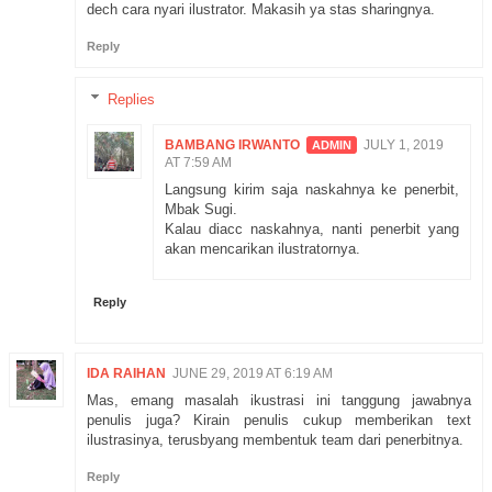
dech cara nyari ilustrator. Makasih ya stas sharingnya.
Reply
Replies
BAMBANG IRWANTO
JULY 1, 2019
AT 7:59 AM
Langsung kirim saja naskahnya ke penerbit,
Mbak Sugi.
Kalau diacc naskahnya, nanti penerbit yang
akan mencarikan ilustratornya.
Reply
IDA RAIHAN
JUNE 29, 2019 AT 6:19 AM
Mas, emang masalah ikustrasi ini tanggung jawabnya
penulis juga? Kirain penulis cukup memberikan text
ilustrasinya, terusbyang membentuk team dari penerbitnya.
Reply