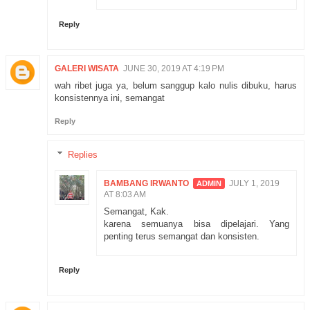
Reply
GALERI WISATA
JUNE 30, 2019 AT 4:19 PM
wah ribet juga ya, belum sanggup kalo nulis dibuku, harus
konsistennya ini, semangat
Reply
Replies
BAMBANG IRWANTO
JULY 1, 2019
AT 8:03 AM
Semangat, Kak.
karena semuanya bisa dipelajari. Yang
penting terus semangat dan konsisten.
Reply