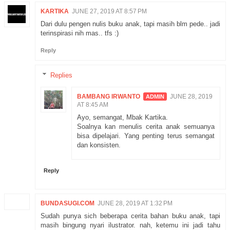
KARTIKA
JUNE 27, 2019 AT 8:57 PM
Dari dulu pengen nulis buku anak, tapi masih blm pede.. jadi
terinspirasi nih mas.. tfs :)
Reply
Replies
BAMBANG IRWANTO
JUNE 28, 2019
AT 8:45 AM
Ayo, semangat, Mbak Kartika.
Soalnya kan menulis cerita anak semuanya
bisa dipelajari. Yang penting terus semangat
dan konsisten.
Reply
BUNDASUGI.COM
JUNE 28, 2019 AT 1:32 PM
Sudah punya sich beberapa cerita bahan buku anak, tapi
masih bingung nyari ilustrator. nah, ketemu ini jadi tahu