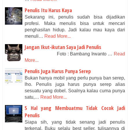
Penulis Itu Harus Kaya
Sekarang ini, penulis sudah bisa dijadikan
profesi. Maka menulis bisa untuk mencari
penghasilan hidup. Jadi kalau mau kaya dari
menuli…
Read More...
Jangan Ikut-ikutan Saya Jadi Penulis
Foto : Bambang Irwanto …
Read
More...
Penulis Juga Harus Punya Serep
Bukan hanya mobil yang perlu punya ban serep,
lho. Penulis juga harus punya serep alias
sesuatu yang dobel. Soalnya kalau cuma punya
satu,…
Read More...
5 Hal yang Membuatmu Tidak Cocok Jadi
Penulis
Siapa sih, yang tidak senang jadi penulis
terkenal. Buku selalu best seller, tulisannya di