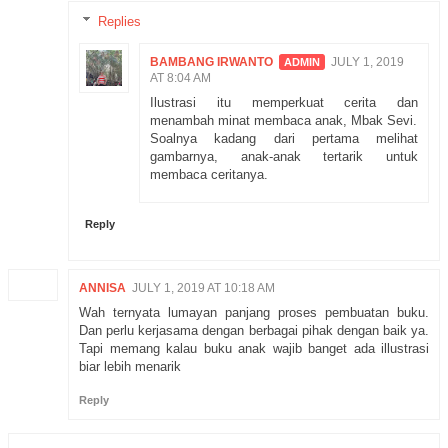
Replies
BAMBANG IRWANTO
JULY 1, 2019
AT 8:04 AM
Ilustrasi itu memperkuat cerita dan
menambah minat membaca anak, Mbak Sevi.
Soalnya kadang dari pertama melihat
gambarnya, anak-anak tertarik untuk
membaca ceritanya.
Reply
ANNISA
JULY 1, 2019 AT 10:18 AM
Wah ternyata lumayan panjang proses pembuatan buku.
Dan perlu kerjasama dengan berbagai pihak dengan baik ya.
Tapi memang kalau buku anak wajib banget ada illustrasi
biar lebih menarik
Reply