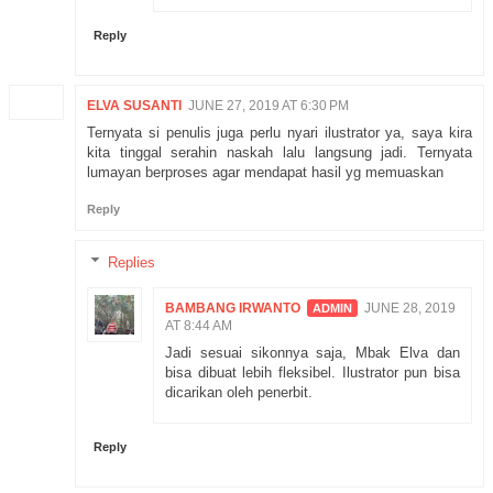
Reply
ELVA SUSANTI
JUNE 27, 2019 AT 6:30 PM
Ternyata si penulis juga perlu nyari ilustrator ya, saya kira
kita tinggal serahin naskah lalu langsung jadi. Ternyata
lumayan berproses agar mendapat hasil yg memuaskan
Reply
Replies
BAMBANG IRWANTO
JUNE 28, 2019
AT 8:44 AM
Jadi sesuai sikonnya saja, Mbak Elva dan
bisa dibuat lebih fleksibel. Ilustrator pun bisa
dicarikan oleh penerbit.
Reply