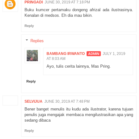
PRINGADI
JUNE 30, 2019 AT 7:18 PM
Buku kumcer pertamaku dongeng afrizal ada ilustrasinya.
Kenalan di medsos. Eh dia mau bikin.
Reply
Replies
BAMBANG IRWANTO
JULY 1, 2019
AT 8:03 AM
Ayo, tulis cerita lainnya, Mas Pring.
Reply
SELVIJUA
JUNE 30, 2019 AT 7:48 PM
Bener banget menulis itu kudu ada ilustrator, karena tujuan
penulis juga mengajak membaca mengilustrasikan apa yang
sedang dibaca
Reply