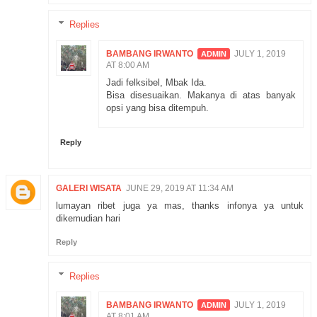
Replies
BAMBANG IRWANTO
JULY 1, 2019
AT 8:00 AM
Jadi felksibel, Mbak Ida.
Bisa disesuaikan. Makanya di atas banyak
opsi yang bisa ditempuh.
Reply
GALERI WISATA
JUNE 29, 2019 AT 11:34 AM
lumayan ribet juga ya mas, thanks infonya ya untuk
dikemudian hari
Reply
Replies
BAMBANG IRWANTO
JULY 1, 2019
AT 8:01 AM