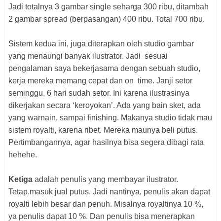
Jadi totalnya 3 gambar single seharga 300 ribu, ditambah
2 gambar spread (berpasangan) 400 ribu. Total 700 ribu.
Sistem kedua ini, juga diterapkan oleh studio gambar
yang menaungi banyak ilustrator. Jadi sesuai
pengalaman saya bekerjasama dengan sebuah studio,
kerja mereka memang cepat dan on time. Janji setor
seminggu, 6 hari sudah setor. Ini karena ilustrasinya
dikerjakan secara ‘keroyokan’. Ada yang bain sket, ada
yang warnain, sampai finishing. Makanya studio tidak mau
sistem royalti, karena ribet. Mereka maunya beli putus.
Pertimbangannya, agar hasilnya bisa segera dibagi rata
hehehe.
Ketiga
adalah penulis yang membayar ilustrator.
Tetap.masuk jual putus. Jadi nantinya, penulis akan dapat
royalti lebih besar dan penuh. Misalnya royaltinya 10 %,
ya penulis dapat 10 %. Dan penulis bisa menerapkan