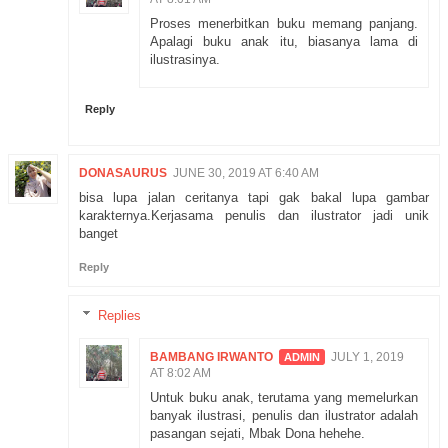
Proses menerbitkan buku memang panjang.
Apalagi buku anak itu, biasanya lama di
ilustrasinya.
Reply
DONASAURUS
JUNE 30, 2019 AT 6:40 AM
bisa lupa jalan ceritanya tapi gak bakal lupa gambar
karakternya.Kerjasama penulis dan ilustrator jadi unik
banget
Reply
Replies
BAMBANG IRWANTO
JULY 1, 2019
AT 8:02 AM
Untuk buku anak, terutama yang memelurkan
banyak ilustrasi, penulis dan ilustrator adalah
pasangan sejati, Mbak Dona hehehe.