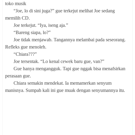
toko musik
“Joe, lo di sini juga?” gue terkejut melihat Joe sedang
memilih CD.
Joe terkejut. “Iya, iseng aja.”
“Bareng siapa, lo?”
Joe tidak menjawab. Tangannya melambai pada seseorang.
Refleks gue menoleh.
“Chiara???”
Joe tersentak. “Lo kenal cewek baru gue, van?”
Gue hanya mengangguk. Tapi gue nggak bisa menafsirkan
perasaan gue.
Chiara semakin mendekat. Ia memamerkan senyum
manisnya. Sumpah kali ini gue muak dengan senyumannya itu.