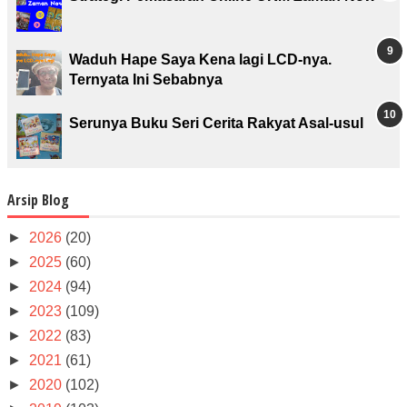
Waduh Hape Saya Kena lagi LCD-nya.
Ternyata Ini Sebabnya
Serunya Buku Seri Cerita Rakyat Asal-usul
Arsip Blog
►
2026
(20)
►
2025
(60)
►
2024
(94)
►
2023
(109)
►
2022
(83)
►
2021
(61)
►
2020
(102)