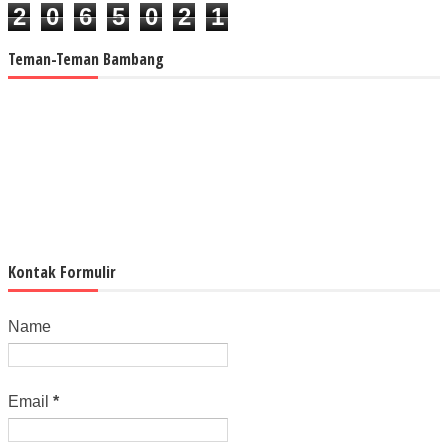
2
0
6
5
0
2
1
Teman-Teman Bambang
Kontak Formulir
Name
Email
*