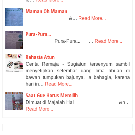
Maman Oh Maman
&…
Read More...
Pura-Pura...
Pura-Pura... …
Read More...
Rahasia Atun
Cerita Remaja - Sugiatun tersenyum sambil
menyelipkan selembar uang lima ribuan di
bawah tumpukan bajunya. Ia bahagia, karena
hari in…
Read More...
Saat Gue Harus Memilih
Dimuat di Majalah Hai &n…
Read More...