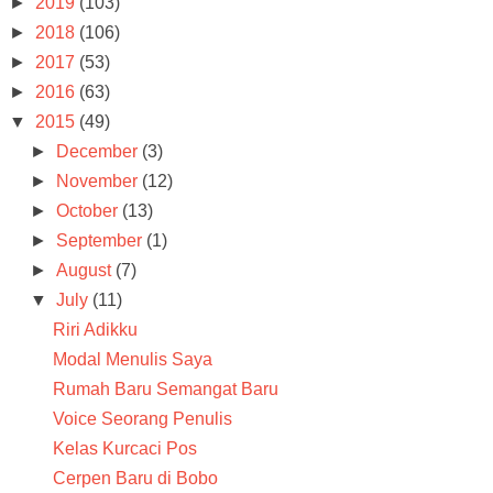
►
2019
(103)
►
2018
(106)
►
2017
(53)
►
2016
(63)
▼
2015
(49)
►
December
(3)
►
November
(12)
►
October
(13)
►
September
(1)
►
August
(7)
▼
July
(11)
Riri Adikku
Modal Menulis Saya
Rumah Baru Semangat Baru
Voice Seorang Penulis
Kelas Kurcaci Pos
Cerpen Baru di Bobo