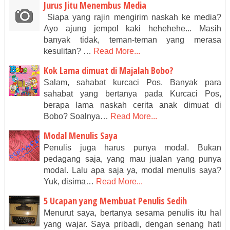
Jurus Jitu Menembus Media
Siapa yang rajin mengirim naskah ke media?
Ayo ajung jempol kaki hehehehe... Masih
banyak tidak, teman-teman yang merasa
kesulitan? …
Read More...
Kok Lama dimuat di Majalah Bobo?
Salam, sahabat kurcaci Pos. Banyak para
sahabat yang bertanya pada Kurcaci Pos,
berapa lama naskah cerita anak dimuat di
Bobo? Soalnya…
Read More...
Modal Menulis Saya
Penulis juga harus punya modal. Bukan
pedagang saja, yang mau jualan yang punya
modal. Lalu apa saja ya, modal menulis saya?
Yuk, disima…
Read More...
5 Ucapan yang Membuat Penulis Sedih
Menurut saya, bertanya sesama penulis itu hal
yang wajar. Saya pribadi, dengan senang hati