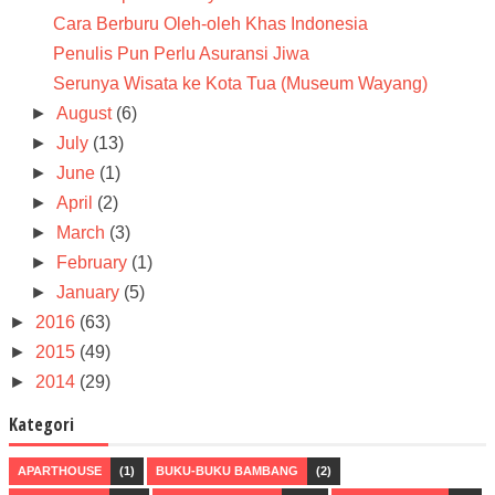
Cara Berburu Oleh-oleh Khas Indonesia
Penulis Pun Perlu Asuransi Jiwa
Serunya Wisata ke Kota Tua (Museum Wayang)
►
August
(6)
►
July
(13)
►
June
(1)
►
April
(2)
►
March
(3)
►
February
(1)
►
January
(5)
►
2016
(63)
►
2015
(49)
►
2014
(29)
Kategori
APARTHOUSE
(1)
BUKU-BUKU BAMBANG
(2)