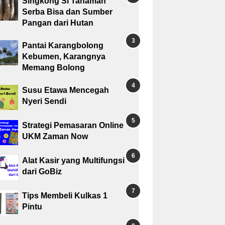
Singkong Si Tanaman
Serba Bisa dan Sumber
Pangan dari Hutan
Pantai Karangbolong
Kebumen, Karangnya
Memang Bolong
Susu Etawa Mencegah
Nyeri Sendi
Strategi Pemasaran Online
UKM Zaman Now
Alat Kasir yang Multifungsi
dari GoBiz
Tips Membeli Kulkas 1
Pintu