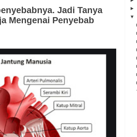
►
penyebabnya. Jadi Tanya
►
▼
aja Mengenai Penyebab