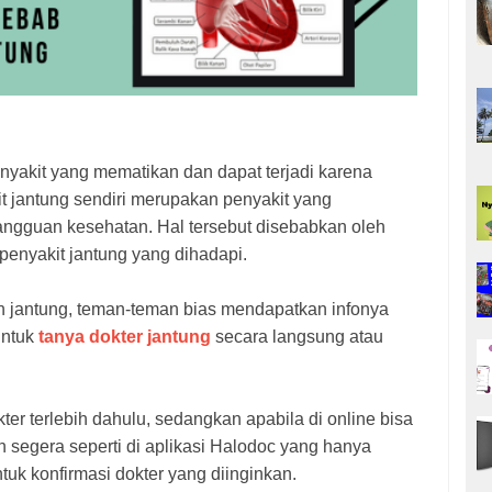
nyakit yang mematikan dan dapat terjadi karena
it jantung sendiri merupakan penyakit yang
gguan kesehatan. Hal tersebut disebabkan oleh
s penyakit jantung yang dihadapi.
n jantung, teman-teman bias mendapatkan infonya
untuk
tanya dokter jantung
secara langsung atau
er terlebih dahulu, sedangkan apabila di online bisa
 segera seperti di aplikasi Halodoc yang hanya
uk konfirmasi dokter yang diinginkan.