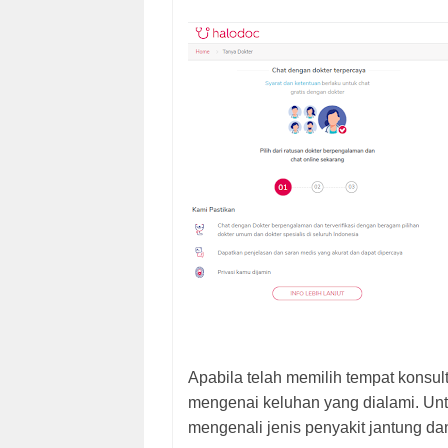
Apabila telah memilih tempat konsul
mengenai keluhan yang dialami. Unt
mengenali jenis penyakit jantung da