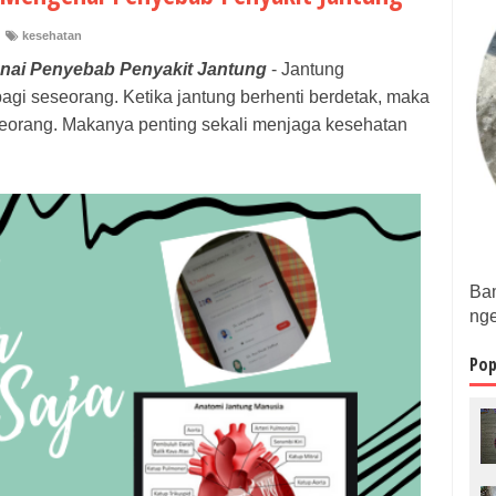
kesehatan
enai Penyebab Penyakit Jantung
- Jantung
agi seseorang. Ketika jantung berhenti berdetak, maka
seorang. Makanya penting sekali menjaga kesehatan
Bam
nge
Pop