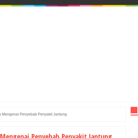
ja Mengenai Penyebab Penyakit Jantung
 Mengenai Penyebab Penyakit Jantung