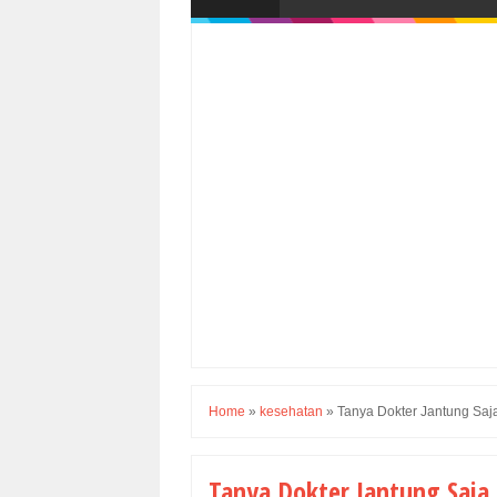
Home
»
kesehatan
»
Tanya Dokter Jantung Sa
Tanya Dokter Jantung Saja