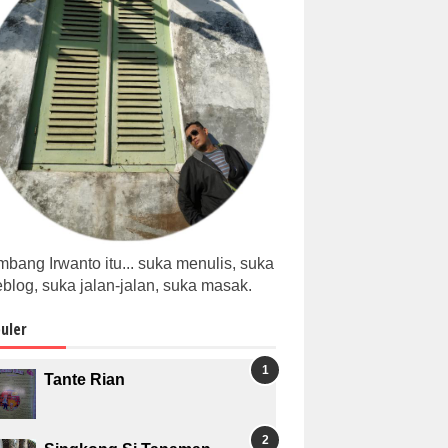
bang Irwanto itu... suka menulis, suka
blog, suka jalan-jalan, suka masak.
uler
Tante Rian