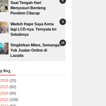
Saat Tengah Hari
Menyusuri Benteng
Pendem Cilacap
Waduh Hape Saya Kena
lagi LCD-nya. Ternyata Ini
Sebabnya
Singkirkan Mitos, Semangat
Yuk Jualan Online di
Lazada
ip Blog
2026
(20)
2025
(60)
2024
(94)
2023
(109)