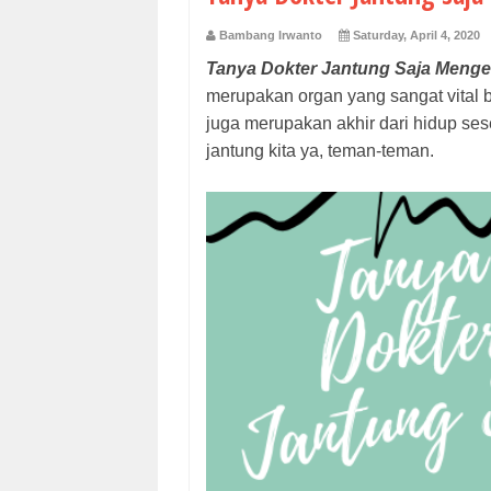
Bambang Irwanto
Saturday, April 4, 2020
Tanya Dokter Jantung Saja Meng
merupakan organ yang sangat vital b
juga merupakan akhir dari hidup se
jantung kita ya, teman-teman.