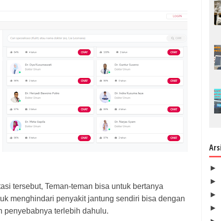
Ars
►
►
tasi tersebut, Teman-teman bisa untuk bertanya
►
uk menghindari penyakit jantung sendiri bisa dengan
►
n penyebabnya terlebih dahulu.