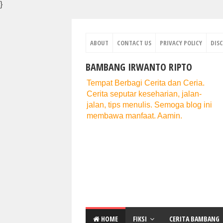
}
ABOUT
CONTACT US
PRIVACY POLICY
DIS
BAMBANG IRWANTO RIPTO
Tempat Berbagi Cerita dan Ceria.
Cerita seputar keseharian, jalan-
jalan, tips menulis. Semoga blog ini
membawa manfaat. Aamin.
HOME
FIKSI
CERITA BAMBANG