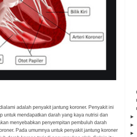
ialami adalah penyakit jantung koroner. Penyakit ini
up untuk mendapatkan darah yang kaya nutrisi dan
►
t akan menyebabkan penyempitan pembuluh darah
►
koroner. Pada umumnya untuk penyakit jantung koroner
►