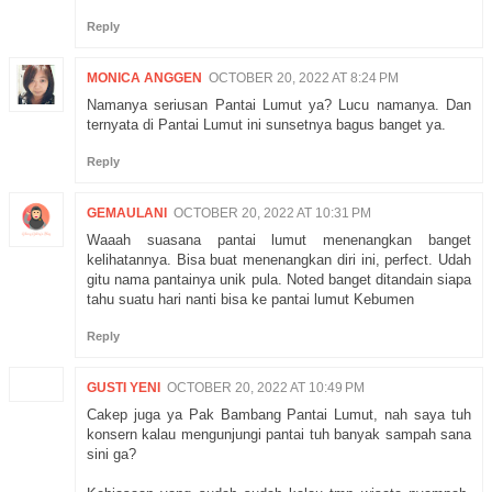
Reply
MONICA ANGGEN
OCTOBER 20, 2022 AT 8:24 PM
Namanya seriusan Pantai Lumut ya? Lucu namanya. Dan
ternyata di Pantai Lumut ini sunsetnya bagus banget ya.
Reply
GEMAULANI
OCTOBER 20, 2022 AT 10:31 PM
Waaah suasana pantai lumut menenangkan banget
kelihatannya. Bisa buat menenangkan diri ini, perfect. Udah
gitu nama pantainya unik pula. Noted banget ditandain siapa
tahu suatu hari nanti bisa ke pantai lumut Kebumen
Reply
GUSTI YENI
OCTOBER 20, 2022 AT 10:49 PM
Cakep juga ya Pak Bambang Pantai Lumut, nah saya tuh
konsern kalau mengunjungi pantai tuh banyak sampah sana
sini ga?