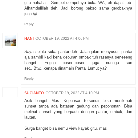
gitu hahaha... Sempet-sempetnya buka WA, eh dapat job.
Alhamdulillah deh. Jadi borong bakso sama gerobaknya
juga 😀
Reply
HANI
OCTOBER 19, 2022 AT 4:06 PM
Saya selalu suka pantai deh. Jalan-jalan menyusuri pantai
aja sambil kaki kena deburan ombak tuh rasanya seneeeng
banget. Engga bosen-bosen juga nunggu sun
set...Btw...kenapa dinamain Pantai Lumut ya?
Reply
SUGIANTO
OCTOBER 19, 2022 AT 4:10 PM
Asik banget, Mas. Kepuasan tersendiri bisa menikmati
sunset tanpa ada batasan gedung dan pepohonan. Bisa
melihat sunset yang berpadu dengan pantai, ombak, dan
lautan.
Surga banget bisa nemu view kayak gitu, mas