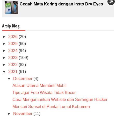
Cegah Mata Kering dengan Insto Dry Eyes
Arsip Blog
►
2026
(20)
►
2025
(60)
►
2024
(94)
►
2023
(109)
►
2022
(83)
▼
2021
(61)
▼
December
(4)
Alasan Utama Membeli Mobil
Tips agar Foto Wisata Tidak Bocor
Cara Mengamankan Website dari Serangan Hacker
Mencari Sunset di Pantai Lumut Kebumen
►
November
(11)