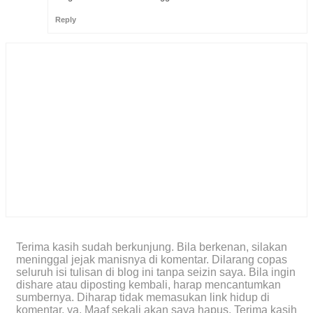
Reply
Terima kasih sudah berkunjung. Bila berkenan, silakan
meninggal jejak manisnya di komentar. Dilarang copas
seluruh isi tulisan di blog ini tanpa seizin saya. Bila ingin
dishare atau diposting kembali, harap mencantumkan
sumbernya. Diharap tidak memasukan link hidup di
komentar, ya. Maaf sekali akan saya hapus. Terima kasih