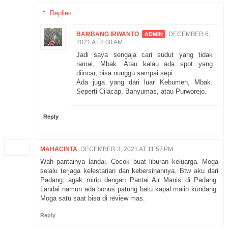
Replies
BAMBANG IRWANTO
DECEMBER 6,
2021 AT 8:00 AM
Jadi saya sengaja cari sudut yang tidak
ramai, Mbak. Atau kalau ada spot yang
diincar, bisa nunggu sampai sepi.
Ada juga yang dari luar Kebumen, Mbak.
Seperti Cilacap, Banyumas, atau Purworejo.
Reply
MAHACINTA
DECEMBER 3, 2021 AT 11:52 PM
Wah pantainya landai. Cocok buat liburan keluarga. Moga
selalu terjaga kelestarian dan kebersihannya. Btw aku dari
Padang, agak mirip dengan Pantai Air Manis di Padang.
Landai namun ada bonus patung batu kapal malin kundang.
Moga satu saat bisa di review mas.
Reply