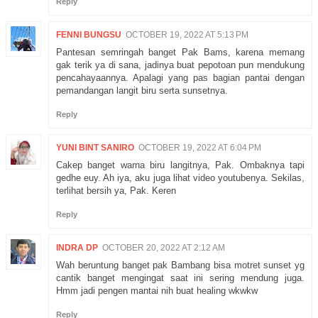
Reply
FENNI BUNGSU
OCTOBER 19, 2022 AT 5:13 PM
Pantesan semringah banget Pak Bams, karena memang
gak terik ya di sana, jadinya buat pepotoan pun mendukung
pencahayaannya. Apalagi yang pas bagian pantai dengan
pemandangan langit biru serta sunsetnya.
Reply
YUNI BINT SANIRO
OCTOBER 19, 2022 AT 6:04 PM
Cakep banget warna biru langitnya, Pak. Ombaknya tapi
gedhe euy. Ah iya, aku juga lihat video youtubenya. Sekilas,
terlihat bersih ya, Pak. Keren
Reply
INDRA DP
OCTOBER 20, 2022 AT 2:12 AM
Wah beruntung banget pak Bambang bisa motret sunset yg
cantik banget mengingat saat ini sering mendung juga.
Hmm jadi pengen mantai nih buat healing wkwkw
Reply