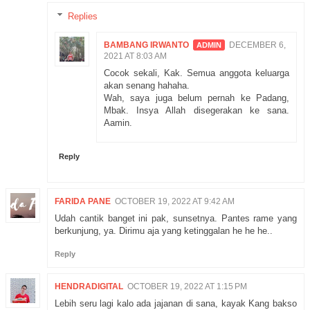
Replies
BAMBANG IRWANTO
DECEMBER 6,
2021 AT 8:03 AM
Cocok sekali, Kak. Semua anggota keluarga
akan senang hahaha.
Wah, saya juga belum pernah ke Padang,
Mbak. Insya Allah disegerakan ke sana.
Aamin.
Reply
FARIDA PANE
OCTOBER 19, 2022 AT 9:42 AM
Udah cantik banget ini pak, sunsetnya. Pantes rame yang
berkunjung, ya. Dirimu aja yang ketinggalan he he he..
Reply
HENDRADIGITAL
OCTOBER 19, 2022 AT 1:15 PM
Lebih seru lagi kalo ada jajanan di sana, kayak Kang bakso