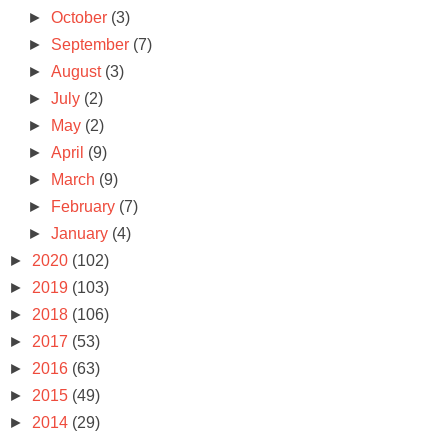
►
October
(3)
►
September
(7)
►
August
(3)
►
July
(2)
►
May
(2)
►
April
(9)
►
March
(9)
►
February
(7)
►
January
(4)
►
2020
(102)
►
2019
(103)
►
2018
(106)
►
2017
(53)
►
2016
(63)
►
2015
(49)
►
2014
(29)