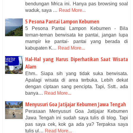
bendungan Mrica ini. Hanya pas browsing soal
waduk, saya …
Read More...
5 Pesona Pantai Lampon Kebumen
5 Pesona Pantai Lampon Kebumen - Bila
teman-teman berwisata ke pantai, jangan lupa
mampir ke pantai- pantai yang berada di
kabupaten K…
Read More...
Hal-Hal yang Harus Diperhatikan Saat Wisata
Alam
Ehm.. Siapa sih yang tidak suka berwisata.
Apalagi wisata di area terbuka. Lebih dekat
dengan ciptaan sang pencipta. Tapi, Sstt.. ada
banya…
Read More...
Menyusuri Goa Jatijajar Kebumen Jawa Tengah
Perasaan Menyusuri Goa Jatijajar Kebumen
Jawa Tengah ini sudah saya tulis di blog. Tapi
pas saya cek, kok ga ada ya? Terpaksa saya
tulis ul…
Read More...