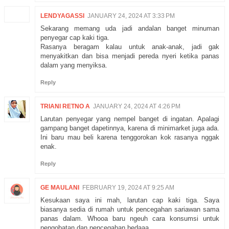
LENDYAGASSI
JANUARY 24, 2024 AT 3:33 PM
Sekarang memang uda jadi andalan banget minuman
penyegar cap kaki tiga.
Rasanya beragam kalau untuk anak-anak, jadi gak
menyakitkan dan bisa menjadi pereda nyeri ketika panas
dalam yang menyiksa.
Reply
TRIANI RETNO A
JANUARY 24, 2024 AT 4:26 PM
Larutan penyegar yang nempel banget di ingatan. Apalagi
gampang banget dapetinnya, karena di minimarket juga ada.
Ini baru mau beli karena tenggorokan kok rasanya nggak
enak.
Reply
GE MAULANI
FEBRUARY 19, 2024 AT 9:25 AM
Kesukaan saya ini mah, larutan cap kaki tiga. Saya
biasanya sedia di rumah untuk pencegahan sariawan sama
panas dalam. Whooa baru ngeuh cara konsumsi untuk
pengobatan dan pencegahan bedaaa