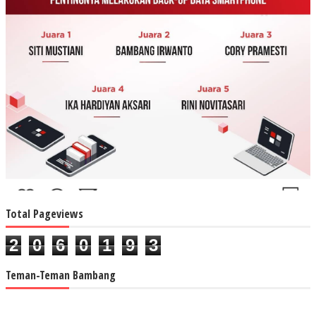
Total Pageviews
2
0
6
0
1
9
3
Teman-Teman Bambang