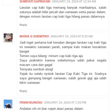
SUMIYATI SAPRIASIH
JANUARY 24, 2024 AT 12:44 AM
Larutan cap kaki tiga memang banyak manfaatnya, salah
satunya adalah bibir pecah dan sariawan serta panas dalam,
dengan minum larutan cap kaki tiga hilang panas dalamnya
Reply
MARIA G SOEMITRO
JANUARY 24, 2024 AT 9:33 AM
Jadi inget pertama kali kenalan dengan larutan cap kaki tiga
ini sewaktu sariawan parah, sampai kalo makan kesakitan
banget
Temen saya bilang: minum cap kaki tiga aja
Saya praktekin karena sebelumnya udah pakai segala
macam cara dan gagal
Ternyata sembuh dong!
Sejak itu selalu nyetok larutan Cap Kaki Tiga ini. Soalnya
saya gampang banget sariawan, salah gosok gigi aja udah
bikin sariawan
Reply
FENNI BUNGSU
JANUARY 24, 2024 AT 1:55 PM
Andalan sih ini biar cepet atasi panas dalam.