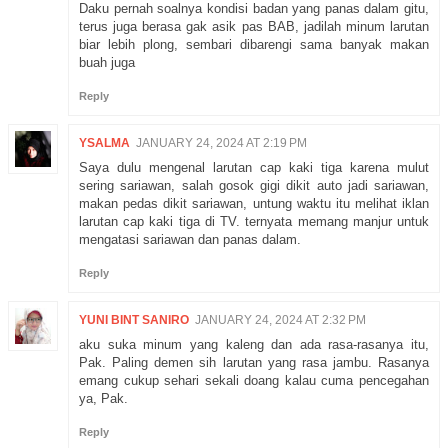
Daku pernah soalnya kondisi badan yang panas dalam gitu,
terus juga berasa gak asik pas BAB, jadilah minum larutan
biar lebih plong, sembari dibarengi sama banyak makan
buah juga
Reply
YSALMA
JANUARY 24, 2024 AT 2:19 PM
Saya dulu mengenal larutan cap kaki tiga karena mulut
sering sariawan, salah gosok gigi dikit auto jadi sariawan,
makan pedas dikit sariawan, untung waktu itu melihat iklan
larutan cap kaki tiga di TV. ternyata memang manjur untuk
mengatasi sariawan dan panas dalam.
Reply
YUNI BINT SANIRO
JANUARY 24, 2024 AT 2:32 PM
aku suka minum yang kaleng dan ada rasa-rasanya itu,
Pak. Paling demen sih larutan yang rasa jambu. Rasanya
emang cukup sehari sekali doang kalau cuma pencegahan
ya, Pak.
Reply