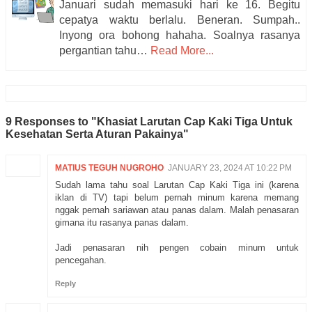
Januari sudah memasuki hari ke 16. Begitu
cepatya waktu berlalu. Beneran. Sumpah..
Inyong ora bohong hahaha. Soalnya rasanya
pergantian tahu…
Read More...
9 Responses to "Khasiat Larutan Cap Kaki Tiga Untuk
Kesehatan Serta Aturan Pakainya"
MATIUS TEGUH NUGROHO
JANUARY 23, 2024 AT 10:22 PM
Sudah lama tahu soal Larutan Cap Kaki Tiga ini (karena
iklan di TV) tapi belum pernah minum karena memang
nggak pernah sariawan atau panas dalam. Malah penasaran
gimana itu rasanya panas dalam.
Jadi penasaran nih pengen cobain minum untuk
pencegahan.
Reply