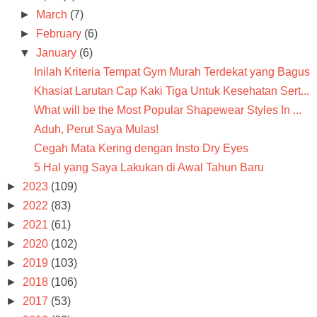
►
March
(7)
►
February
(6)
▼
January
(6)
Inilah Kriteria Tempat Gym Murah Terdekat yang Bagus
Khasiat Larutan Cap Kaki Tiga Untuk Kesehatan Sert...
What will be the Most Popular Shapewear Styles In ...
Aduh, Perut Saya Mulas!
Cegah Mata Kering dengan Insto Dry Eyes
5 Hal yang Saya Lakukan di Awal Tahun Baru
►
2023
(109)
►
2022
(83)
►
2021
(61)
►
2020
(102)
►
2019
(103)
►
2018
(106)
►
2017
(53)