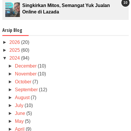
Singkirkan Mitos, Semangat Yuk Jualan
Online di Lazada
Arsip Blog
►
2026
(20)
►
2025
(60)
▼
2024
(94)
►
December
(10)
►
November
(10)
►
October
(7)
►
September
(12)
►
August
(7)
►
July
(10)
►
June
(5)
►
May
(5)
►
April
(9)