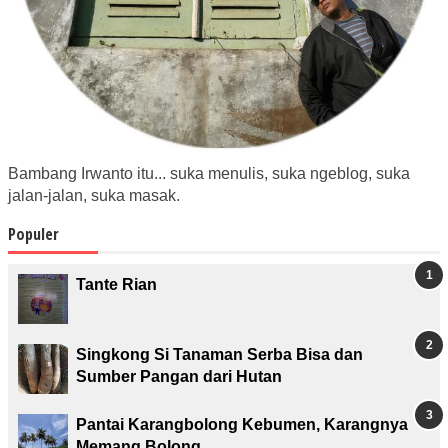
Bambang Irwanto itu... suka menulis, suka ngeblog, suka
jalan-jalan, suka masak.
Populer
Tante Rian
Singkong Si Tanaman Serba Bisa dan
Sumber Pangan dari Hutan
Pantai Karangbolong Kebumen, Karangnya
Memang Bolong