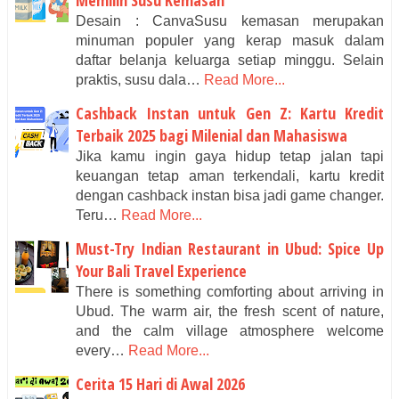
Desain : CanvaSusu kemasan merupakan
minuman populer yang kerap masuk dalam
daftar belanja keluarga setiap minggu. Selain
praktis, susu dala…
Read More...
Cashback Instan untuk Gen Z: Kartu Kredit
Terbaik 2025 bagi Milenial dan Mahasiswa
Jika kamu ingin gaya hidup tetap jalan tapi
keuangan tetap aman terkendali, kartu kredit
dengan cashback instan bisa jadi game changer.
Teru…
Read More...
Must-Try Indian Restaurant in Ubud: Spice Up
Your Bali Travel Experience
There is something comforting about arriving in
Ubud. The warm air, the fresh scent of nature,
and the calm village atmosphere welcome
every…
Read More...
Cerita 15 Hari di Awal 2026