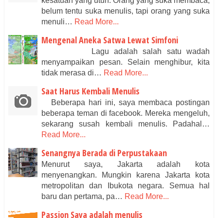
kesatuan yang utuh. Orang yang suka membaca,
belum tentu suka menulis, tapi orang yang suka
menuli…
Read More...
Mengenal Aneka Satwa Lewat Simfoni
Lagu adalah salah satu wadah
menyampaikan pesan. Selain menghibur, kita
tidak merasa di…
Read More...
Saat Harus Kembali Menulis
Beberapa hari ini, saya membaca postingan
beberapa teman di facebook. Mereka mengeluh,
sekarang susah kembali menulis. Padahal…
Read More...
Senangnya Berada di Perpustakaan
Menurut saya, Jakarta adalah kota
menyenangkan. Mungkin karena Jakarta kota
metropolitan dan Ibukota negara. Semua hal
baru dan pertama, pa…
Read More...
Passion Saya adalah menulis