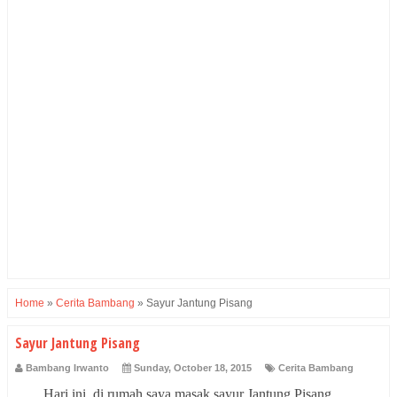
Home
»
Cerita Bambang
»
Sayur Jantung Pisang
Sayur Jantung Pisang
Bambang Irwanto
Sunday, October 18, 2015
Cerita Bambang
Hari ini, di rumah saya masak sayur Jantung Pisang.