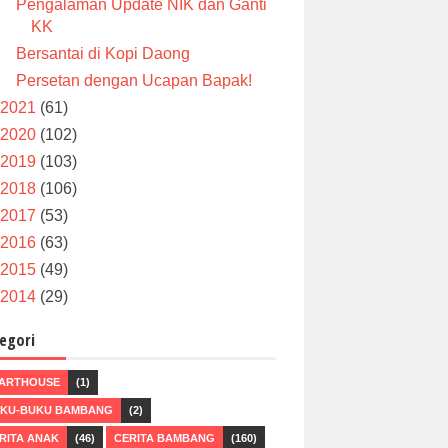
Pengalaman Update NIK dan Ganti
KK
Bersantai di Kopi Daong
Persetan dengan Ucapan Bapak!
2021
(61)
2020
(102)
2019
(103)
2018
(106)
2017
(53)
2016
(63)
2015
(49)
2014
(29)
egori
ARTHOUSE
(1)
KU-BUKU BAMBANG
(2)
RITA ANAK
(46)
CERITA BAMBANG
(160)