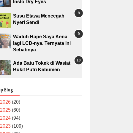
Insto Dry Eyes
Susu Etawa Mencegah
Nyeri Sendi
Waduh Hape Saya Kena
lagi LCD-nya. Ternyata Ini
Sebabnya
Ada Batu Tokek di Wasiat
Bukit Putri Kebumen
ip Blog
2026
(20)
2025
(60)
2024
(94)
2023
(109)