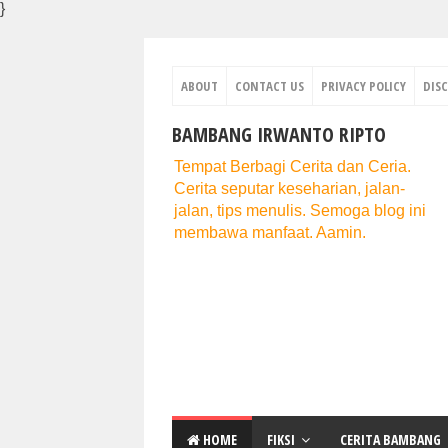
}
ABOUT
CONTACT US
PRIVACY POLICY
DIS
BAMBANG IRWANTO RIPTO
Tempat Berbagi Cerita dan Ceria.
Cerita seputar keseharian, jalan-
jalan, tips menulis. Semoga blog ini
membawa manfaat. Aamin.
HOME
FIKSI
CERITA BAMBANG