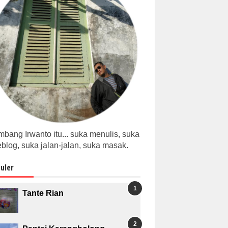
bang Irwanto itu... suka menulis, suka
blog, suka jalan-jalan, suka masak.
uler
Tante Rian