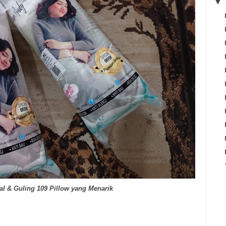
▼
l & Guling 109 Pillow yang Menarik