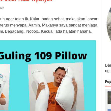
022
puh agar tetap fit. Kalau badan sehat, maka akan lancar
kan terus menyapa. Aamin. Makanya saya sangat menjaga
lam. Begadang.. Noooo.. Kecuali ada hajatan hahaha.
Bam
nge
Pop