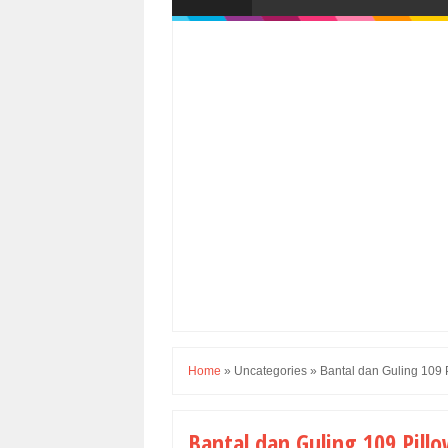
Home
»
Uncategories
»
Bantal dan Guling 109 
Bantal dan Guling 109 Pill