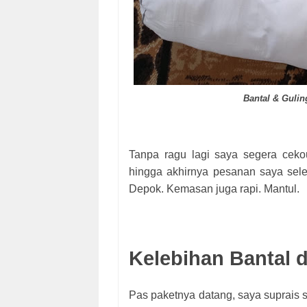
Bantal & Gulin
Tanpa ragu lagi saya segera ceko
hingga akhirnya pesanan saya sele
Depok. Kemasan juga rapi. Mantul.
Kelebihan Bantal d
Pas paketnya datang, saya suprais s