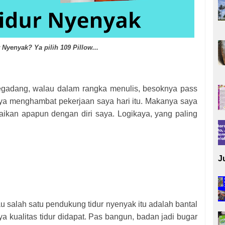
 Nyenyak? Ya pilih 109 Pillow...
begadang, walau dalam rangka menulis, besoknya pass
ya menghambat pekerjaan saya hari itu. Makanya saya
ikan apapun dengan diri saya. Logikaya, yang paling
J
u salah satu pendukung tidur nyenyak itu adalah bantal
a kualitas tidur didapat. Pas bangun, badan jadi bugar