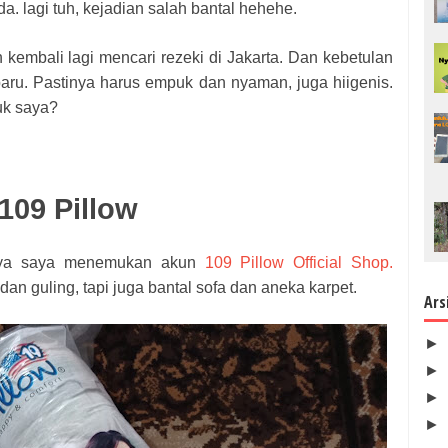
da. lagi tuh, kejadian salah bantal hehehe.
 kembali lagi mencari rezeki di Jakarta. Dan kebetulan
 baru. Pastinya harus empuk dan nyaman, juga hiigenis.
tuk saya?
109 Pillow
rnya saya menemukan akun
109 Pillow Official Shop.
dan guling, tapi juga bantal sofa dan aneka karpet.
Ars
►
►
►
►