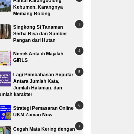
Pantai Karangbolong
Kebumen, Karangnya
Memang Bolong
Singkong Si Tanaman
Serba Bisa dan Sumber
Pangan dari Hutan
Nenek Arita di Majalah
GIRLS
Lagi Pembahasan Seputar
Antara Jumlah Kata,
Jumlah Halaman, dan
umlah karakter
Strategi Pemasaran Online
UKM Zaman Now
Cegah Mata Kering dengan