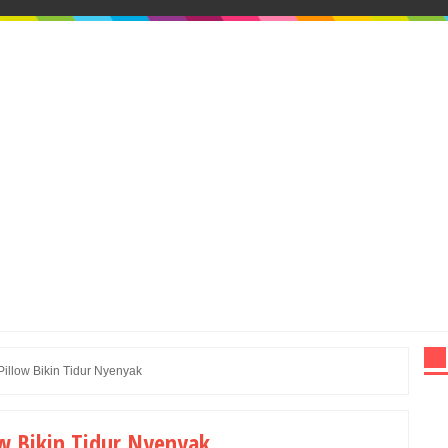
Pillow Bikin Tidur Nyenyak
ow Bikin Tidur Nyenyak