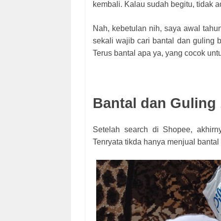
kembali. Kalau sudah begitu, tidak a
Nah, kebetulan nih, saya awal tahun
sekali wajib cari bantal dan guling
Terus bantal apa ya, yang cocok un
Bantal dan Guling 
Setelah search di Shopee, akhi
Tenryata tikda hanya menjual bantal 