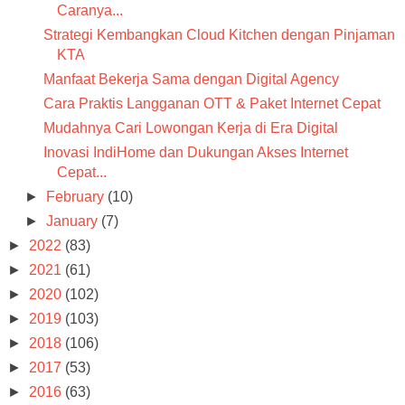
Caranya...
Strategi Kembangkan Cloud Kitchen dengan Pinjaman
KTA
Manfaat Bekerja Sama dengan Digital Agency
Cara Praktis Langganan OTT & Paket Internet Cepat
Mudahnya Cari Lowongan Kerja di Era Digital
Inovasi IndiHome dan Dukungan Akses Internet
Cepat...
►
February
(10)
►
January
(7)
►
2022
(83)
►
2021
(61)
►
2020
(102)
►
2019
(103)
►
2018
(106)
►
2017
(53)
►
2016
(63)