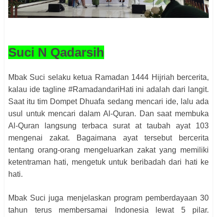
Suci N Qadarsih
Mbak Suci selaku ketua Ramadan 1444 Hijriah bercerita,
kalau ide tagline #RamadandariHati ini adalah dari langit.
Saat itu tim Dompet Dhuafa sedang mencari ide, lalu ada
usul untuk mencari dalam Al-Quran. Dan saat membuka
Al-Quran langsung terbaca surat at taubah ayat 103
mengenai zakat. Bagaimana ayat tersebut bercerita
tentang orang-orang mengeluarkan zakat yang memiliki
ketentraman hati, mengetuk untuk beribadah dari hati ke
hati.
Mbak Suci juga menjelaskan program pemberdayaan 30
tahun terus membersamai Indonesia lewat 5 pilar.