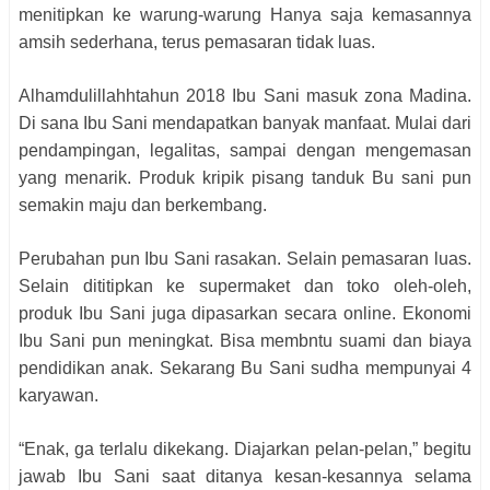
menitipkan ke warung-warung Hanya saja kemasannya
amsih sederhana, terus pemasaran tidak luas.
Alhamdulillahhtahun 2018 Ibu Sani masuk zona Madina.
Di sana Ibu Sani mendapatkan banyak manfaat. Mulai dari
pendampingan, legalitas, sampai dengan mengemasan
yang menarik. Produk kripik pisang tanduk Bu sani pun
semakin maju dan berkembang.
Perubahan pun Ibu Sani rasakan. Selain pemasaran luas.
Selain dititipkan ke supermaket dan toko oleh-oleh,
produk Ibu Sani juga dipasarkan secara online. Ekonomi
Ibu Sani pun meningkat. Bisa membntu suami dan biaya
pendidikan anak. Sekarang Bu Sani sudha mempunyai 4
karyawan.
“Enak, ga terlalu dikekang. Diajarkan pelan-pelan,” begitu
jawab Ibu Sani saat ditanya kesan-kesannya selama