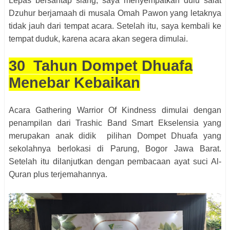
Lepas bersantap siang, saya menyempatkan dulu salat
Dzuhur berjamaah di musala Omah Pawon yang letaknya
tidak jauh dari tempat acara. Setelah itu, saya kembali ke
tempat duduk, karena acara akan segera dimulai.
30 Tahun Dompet Dhuafa
Menebar Kebaikan
Acara Gathering Warrior Of Kindness dimulai dengan
penampilan dari Trashic Band Smart Ekselensia yang
merupakan anak didik pilihan Dompet Dhuafa yang
sekolahnya berlokasi di Parung, Bogor Jawa Barat.
Setelah itu dilanjutkan dengan pembacaan ayat suci Al-
Quran plus terjemahannya.