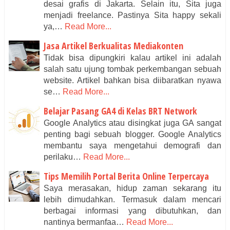
desai grafis di Jakarta. Selain itu, Sita juga
menjadi freelance. Pastinya Sita happy sekali
ya,…
Read More...
Jasa Artikel Berkualitas Mediakonten
Tidak bisa dipungkiri kalau artikel ini adalah
salah satu ujung tombak perkembangan sebuah
website. Artikel bahkan bisa diibaratkan nyawa
se…
Read More...
Belajar Pasang GA4 di Kelas BRT Network
Google Analytics atau disingkat juga GA sangat
penting bagi sebuah blogger. Google Analytics
membantu saya mengetahui demografi dan
perilaku…
Read More...
Tips Memilih Portal Berita Online Terpercaya
Saya merasakan, hidup zaman sekarang itu
lebih dimudahkan. Termasuk dalam mencari
berbagai informasi yang dibutuhkan, dan
nantinya bermanfaa…
Read More...