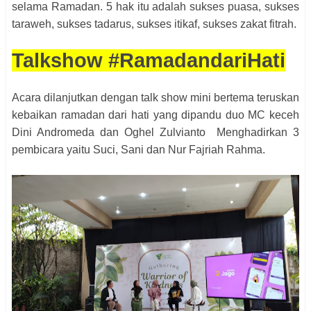
selama Ramadan. 5 hak itu adalah sukses puasa, sukses
taraweh, sukses tadarus, sukses itikaf, sukses zakat fitrah.
Talkshow #RamadandariHati
Acara dilanjutkan dengan talk show mini bertema teruskan
kebaikan ramadan dari hati yang dipandu duo MC keceh
Dini Andromeda dan Oghel Zulvianto Menghadirkan 3
pembicara yaitu Suci, Sani dan Nur Fajriah Rahma.