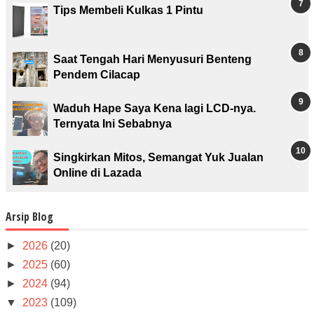
Tips Membeli Kulkas 1 Pintu
Saat Tengah Hari Menyusuri Benteng
Pendem Cilacap
Waduh Hape Saya Kena lagi LCD-nya.
Ternyata Ini Sebabnya
Singkirkan Mitos, Semangat Yuk Jualan
Online di Lazada
Arsip Blog
►
2026
(20)
►
2025
(60)
►
2024
(94)
▼
2023
(109)