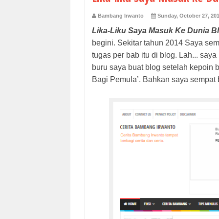
Bambang Irwanto
Sunday, October 27, 20
Lika-Liku Saya Masuk Ke Dunia B
begini. Sekitar tahun 2014 Saya sem
tugas per bab itu di blog. Lah... sa
buru saya buat blog setelah kepoin
Bagi Pemula’. Bahkan saya sempat b