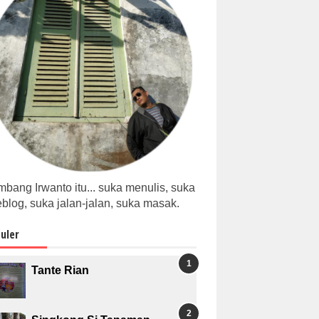
bang Irwanto itu... suka menulis, suka
blog, suka jalan-jalan, suka masak.
uler
Tante Rian