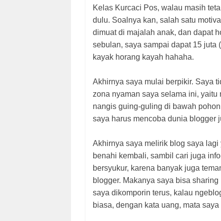
Kelas Kurcaci Pos, walau masih tet
dulu. Soalnya kan, salah satu motiva
dimuat di majalah anak, dan dapat 
sebulan, saya sampai dapat 15 juta
kayak horang kayah hahaha.
Akhirnya saya mulai berpikir. Saya ti
zona nyaman saya selama ini, yaitu m
nangis guing-guling di bawah pohon 
saya harus mencoba dunia blogger j
Akhirnya saya melirik blog saya la
benahi kembali, sambil cari juga info
bersyukur, karena banyak juga teman
blogger. Makanya saya bisa sharing 
saya dikomporin terus, kalau ngeblo
biasa, dengan kata uang, mata saya