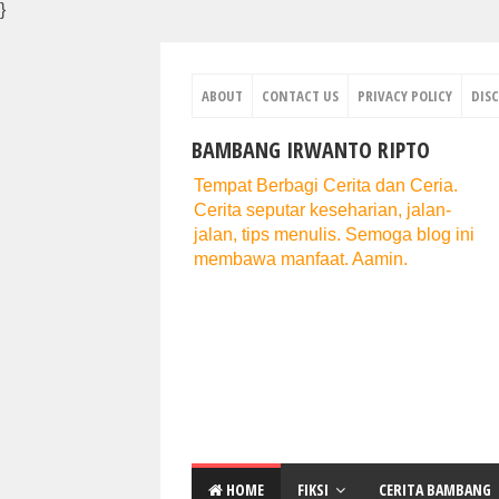
}
ABOUT
CONTACT US
PRIVACY POLICY
DIS
BAMBANG IRWANTO RIPTO
Tempat Berbagi Cerita dan Ceria.
Cerita seputar keseharian, jalan-
jalan, tips menulis. Semoga blog ini
membawa manfaat. Aamin.
HOME
FIKSI
CERITA BAMBANG