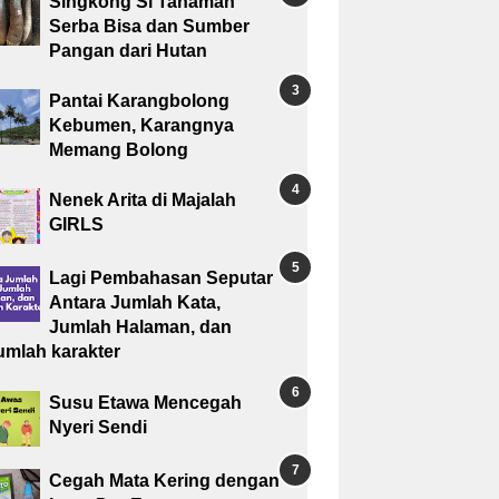
Singkong Si Tanaman
Serba Bisa dan Sumber
Pangan dari Hutan
Pantai Karangbolong
Kebumen, Karangnya
Memang Bolong
Nenek Arita di Majalah
GIRLS
Lagi Pembahasan Seputar
Antara Jumlah Kata,
Jumlah Halaman, dan
umlah karakter
Susu Etawa Mencegah
Nyeri Sendi
Cegah Mata Kering dengan