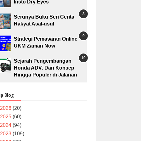
Insto Dry Eyes
Serunya Buku Seri Cerita
Rakyat Asal-usul
Strategi Pemasaran Online
UKM Zaman Now
Sejarah Pengembangan
Honda ADV: Dari Konsep
Hingga Populer di Jalanan
ip Blog
2026
(20)
2025
(60)
2024
(94)
2023
(109)