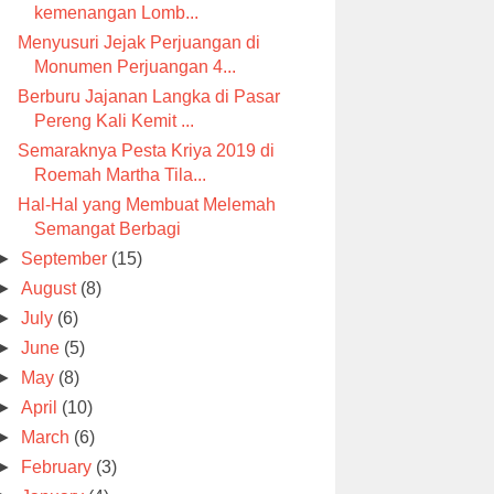
kemenangan Lomb...
Menyusuri Jejak Perjuangan di
Monumen Perjuangan 4...
Berburu Jajanan Langka di Pasar
Pereng Kali Kemit ...
Semaraknya Pesta Kriya 2019 di
Roemah Martha Tila...
Hal-Hal yang Membuat Melemah
Semangat Berbagi
►
September
(15)
►
August
(8)
►
July
(6)
►
June
(5)
►
May
(8)
►
April
(10)
►
March
(6)
►
February
(3)