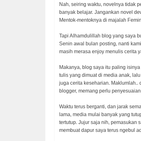
Nah, seiring waktu, novelnya tidak 
banyak belajar. Jangankan novel de
Mentok-mentoknya di majalah Femin
Tapi Alhamdulillah blog yang saya bu
Senin awal bulan posting, nanti kam
masih merasa enjoy menulis cerita y
Makanya, blog saya itu paling isinya
tulis yang dimuat di media anak, la
juga cerita keseharian. Maklumlah..
blogger, memang perlu penyesuaian. 
Waktu terus berganti, dan jarak sem
lama, media mulai banyak yang tutup
tertutup. Jujur saja nih, pemasukan 
membuat dapur saya terus ngebul ad