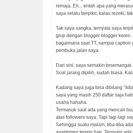
remaja. Eh... entah apa yang merasu
saya selalu berpikir, kalau rezeki, t
Tak saya sangka, ternyata saya terpi
grup dengan blogger-blogger keren. 
bagaimana saat TT, sampai caption
pembuka jalan saya.
Dari sini, saya semakin brsemangat. Pos
Soal jarang dipilih, sudah biasa. Ka
Kadang saya juga bisa dibilang "tida
saya yang masih 250 daftar saja hah
usaha hahaha.
Termasuk saat ada yang mencari buz
atas followers saya. Tapi lagi-lagi s
Sehingga suatu malam, tiba-tiba ada
apartemen tempo hari. Ternyata ada 