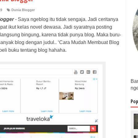
19
Dunia Blogger
logger
- Saya ngeblog itu tidak sengaja. Jadi ceritanya
pat ikut kelas novel dewasa. Jadi syaratnya posting
ya langsung bingung, karena tidak punya blog. Maka buru-
 banyak blog dengan judul.. ‘Cara Mudah Membuat Blog
eli buku tentang blog hahaha.
Bam
nge
Pop