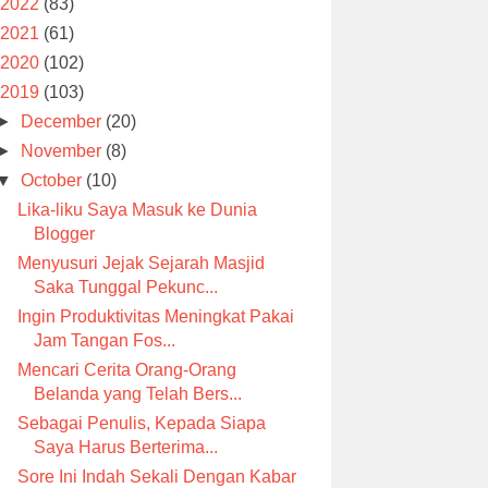
2022
(83)
2021
(61)
2020
(102)
2019
(103)
►
December
(20)
►
November
(8)
▼
October
(10)
Lika-liku Saya Masuk ke Dunia
Blogger
Menyusuri Jejak Sejarah Masjid
Saka Tunggal Pekunc...
Ingin Produktivitas Meningkat Pakai
Jam Tangan Fos...
Mencari Cerita Orang-Orang
Belanda yang Telah Bers...
Sebagai Penulis, Kepada Siapa
Saya Harus Berterima...
Sore Ini Indah Sekali Dengan Kabar