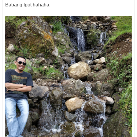
Babang Ipot hahaha.