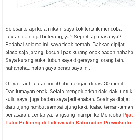
Selesai terapi kolam ikan, saya kok tertarik mencoba
luluran dan pijat belerang, ya? Seperti apa rasanya?
Padahal selama ini, saya tidak pernah. Bahkan dipijat
biasa saja jarang, kecuali pas kurang enak badan hahaha.
Saya kurang suka, tubuh saya digerayangi orang lain..
hahahaha.. halah gaya benar saya ini.
O, iya. Tarif luluran ini 50 ribu dengan durasi 30 menit.
Dan lumayan enak. Selain mengeluarkan daki-daki untuk
kulit, saya, juga badan saya jadi enakan. Soalnya dipijat
daru ujung rambut sampai ujung kaki. Kalau teman-teman
penasaran, ceritanya, langsung mampir ke Mencoba
Pijat
Lulur Belerang di Lokawisata Baturraden Purwokerto.