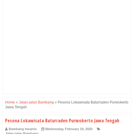
Home
»
Jalan-jalan Bambang
»
Pesona Lokawisata Baturraden Purwokerto
Jawa Tengah
Pesona Lokawisata Baturraden Purwokerto Jawa Tengah
Bambang Irwanto
Wednesday, February 19, 2020
Jalan-jalan Bambang