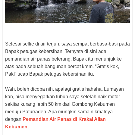
Selesai selfie di air terjun, saya sempat berbasa-basi pada
Bapak petugas kebersihan. Ternyata di sini ada
pemandian air panas belerang. Bapak itu menunjuk ke
atas pada sebuah bangunan bercat krem. “Gratis kok,
Pak!” ucap Bapak petugas kebersihan itu.
Wah, boleh dicoba nih, apalagi gratis hahaha. Lumayan
kan, bisa menyegarkan tubuh saya setelah naik motor
sekitar kurang lebih 50 km dari Gombong Kebumen
menuju Baturraden. Apa mungkin sama nikmatnya
dengan
Pemandian Air Panas di Krakal Alian
Kebumen.