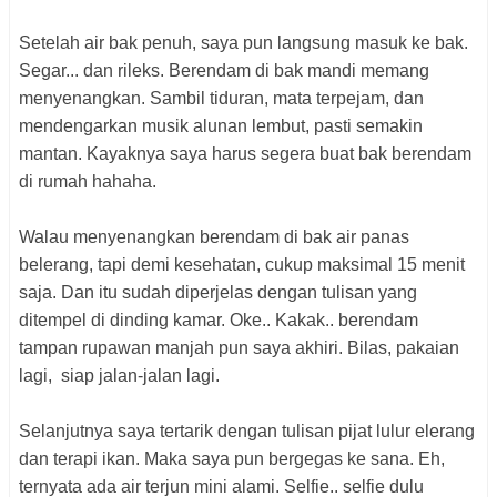
Setelah air bak penuh, saya pun langsung masuk ke bak.
Segar... dan rileks. Berendam di bak mandi memang
menyenangkan. Sambil tiduran, mata terpejam, dan
mendengarkan musik alunan lembut, pasti semakin
mantan. Kayaknya saya harus segera buat bak berendam
di rumah hahaha.
Walau menyenangkan berendam di bak air panas
belerang, tapi demi kesehatan, cukup maksimal 15 menit
saja. Dan itu sudah diperjelas dengan tulisan yang
ditempel di dinding kamar. Oke.. Kakak.. berendam
tampan rupawan manjah pun saya akhiri. Bilas, pakaian
lagi, siap jalan-jalan lagi.
Selanjutnya saya tertarik dengan tulisan pijat lulur elerang
dan terapi ikan. Maka saya pun bergegas ke sana. Eh,
ternyata ada air terjun mini alami. Selfie.. selfie dulu