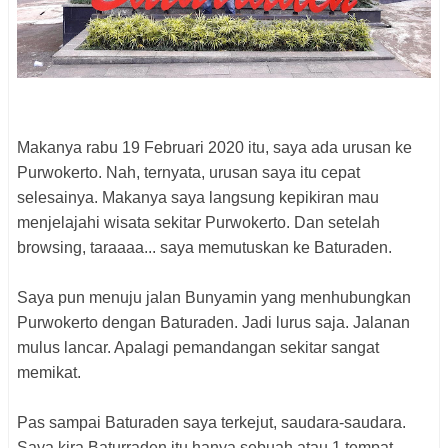
Makanya rabu 19 Februari 2020 itu, saya ada urusan ke
Purwokerto. Nah, ternyata, urusan saya itu cepat
selesainya. Makanya saya langsung kepikiran mau
menjelajahi wisata sekitar Purwokerto. Dan setelah
browsing, taraaaa... saya memutuskan ke Baturaden.
Saya pun menuju jalan Bunyamin yang menhubungkan
Purwokerto dengan Baturaden. Jadi lurus saja. Jalanan
mulus lancar. Apalagi pemandangan sekitar sangat
memikat.
Pas sampai Baturaden saya terkejut, saudara-saudara.
Saya kira Baturraden itu hanya sebuah atau 1 tempat