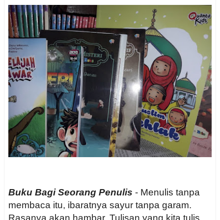
Buku Bagi Seorang Penulis
- Menulis tanpa
membaca itu, ibaratnya sayur tanpa garam.
Rasanya akan hambar. Tulisan yang kita tulis