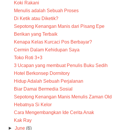
Koki Rakani
Menulis adalah Sebuah Proses
Di Ketik atau Diketik?
Sepotong Kenangan Manis dari Pisang Epe
Berikan yang Terbaik
Kenapa Kelas Kurcaci Pos Berbayar?
Cermin Dalam Kehidupan Saya
Toko Roti 3+3
3 Ucapan yang membuat Penulis Buku Sedih
Hotel Berkonsep Dormitory
Hidup Adalah Sebuah Perjalanan
Biar Damai Bermedia Sosial
Sepotong Kenangan Manis Menulis Zaman Old
Hebatnya Si Kelor
Cara Mengembangkan Ide Cerita Anak
Kak Ray
►
June
(6)