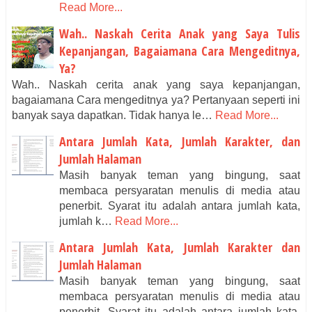
Read More...
Wah.. Naskah Cerita Anak yang Saya Tulis
Kepanjangan, Bagaiamana Cara Mengeditnya,
Ya?
Wah.. Naskah cerita anak yang saya kepanjangan,
bagaiamana Cara mengeditnya ya? Pertanyaan seperti ini
banyak saya dapatkan. Tidak hanya le…
Read More...
Antara Jumlah Kata, Jumlah Karakter, dan
Jumlah Halaman
Masih banyak teman yang bingung, saat
membaca persyaratan menulis di media atau
penerbit. Syarat itu adalah antara jumlah kata,
jumlah k…
Read More...
Antara Jumlah Kata, Jumlah Karakter dan
Jumlah Halaman
Masih banyak teman yang bingung, saat
membaca persyaratan menulis di media atau
penerbit. Syarat itu adalah antara jumlah kata,