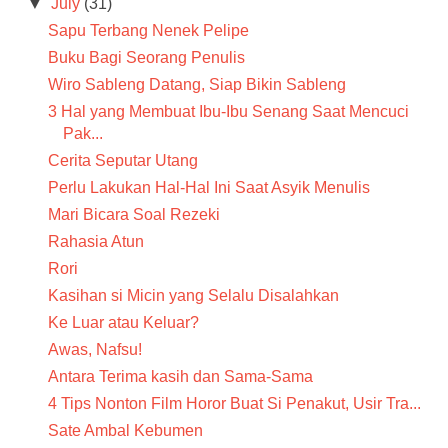
▼
July
(31)
Sapu Terbang Nenek Pelipe
Buku Bagi Seorang Penulis
Wiro Sableng Datang, Siap Bikin Sableng
3 Hal yang Membuat Ibu-Ibu Senang Saat Mencuci
Pak...
Cerita Seputar Utang
Perlu Lakukan Hal-Hal Ini Saat Asyik Menulis
Mari Bicara Soal Rezeki
Rahasia Atun
Rori
Kasihan si Micin yang Selalu Disalahkan
Ke Luar atau Keluar?
Awas, Nafsu!
Antara Terima kasih dan Sama-Sama
4 Tips Nonton Film Horor Buat Si Penakut, Usir Tra...
Sate Ambal Kebumen