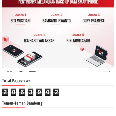
Total Pageviews
2
0
6
3
9
0
2
Teman-Teman Bambang