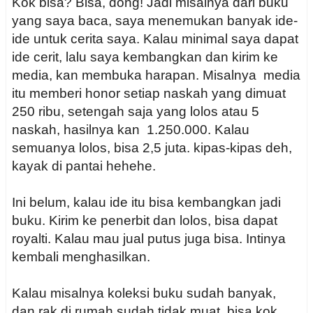
Kok bisa? Bisa, dong! Jadi misalnya dari buku
yang saya baca, saya menemukan banyak ide-
ide untuk cerita saya. Kalau minimal saya dapat
ide cerit, lalu saya kembangkan dan kirim ke
media, kan membuka harapan. Misalnya media
itu memberi honor setiap naskah yang dimuat
250 ribu, setengah saja yang lolos atau 5
naskah, hasilnya kan 1.250.000. Kalau
semuanya lolos, bisa 2,5 juta. kipas-kipas deh,
kayak di pantai hehehe.
Ini belum, kalau ide itu bisa kembangkan jadi
buku. Kirim ke penerbit dan lolos, bisa dapat
royalti. Kalau mau jual putus juga bisa. Intinya
kembali menghasilkan.
Kalau misalnya koleksi buku sudah banyak,
dan rak di rumah sudah tidak muat, bisa kok